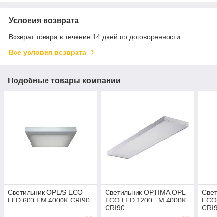
Условия возврата
Возврат товара в течение 14 дней по договоренности
Все условия возврата
Подобные товары компании
Светильник OPL/S ECO
Светильник OPTIMA.OPL
Све
LED 600 EM 4000K CRI90
ECO LED 1200 EM 4000K
ECO
CRI90
CRI