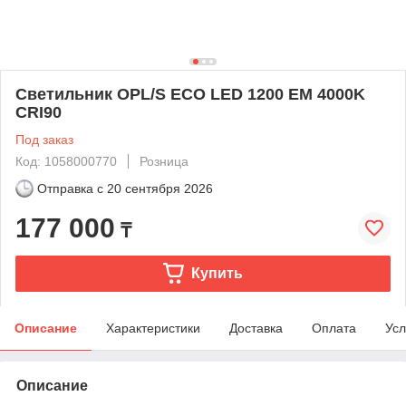
Светильник OPL/S ECO LED 1200 EM 4000K
CRI90
Под заказ
Код: 1058000770
Розница
Отправка с
20 сентября 2026
177 000
₸
Купить
Описание
Характеристики
Доставка
Оплата
Усл
Описание