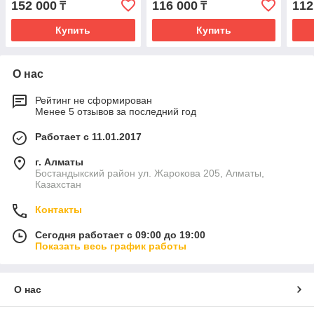
152 000
116 000
112
₸
₸
Купить
Купить
О нас
Рейтинг не сформирован
Менее 5 отзывов за последний год
Работает с 11.01.2017
г. Алматы
Бостандыкский район ул. Жарокова 205, Алматы,
Казахстан
Контакты
Сегодня работает с 09:00 до 19:00
Показать весь график работы
О нас