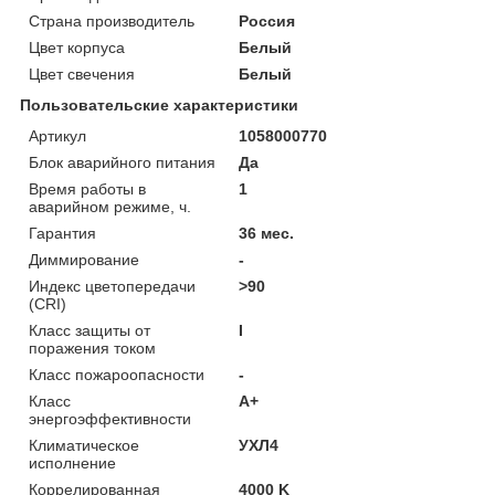
Страна производитель
Россия
Цвет корпуса
Белый
Цвет свечения
Белый
Пользовательские характеристики
Артикул
1058000770
Блок аварийного питания
Да
Время работы в
1
аварийном режиме, ч.
Гарантия
36 мес.
Диммирование
-
Индекс цветопередачи
>90
(CRI)
Класс защиты от
I
поражения током
Класс пожароопасности
-
Класс
A+
энергоэффективности
Климатическое
УХЛ4
исполнение
Коррелированная
4000 K