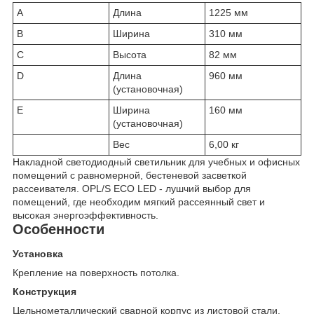
A
Длина
1225 мм
B
Ширина
310 мм
C
Высота
82 мм
D
Длина
960 мм
(установочная)
E
Ширина
160 мм
(установочная)
Вес
6,00 кг
Накладной светодиодный светильник для учебных и офисных
помещений с равномерной, бестеневой засветкой
рассеивателя. OPL/S ECO LED - лушчий выбор для
помещений, где необходим мягкий рассеянный свет и
высокая энергоэффективность.
Особенности
Установка
Крепление на поверхность потолка.
Конструкция
Цельнометаллический сварной корпус из листовой стали,