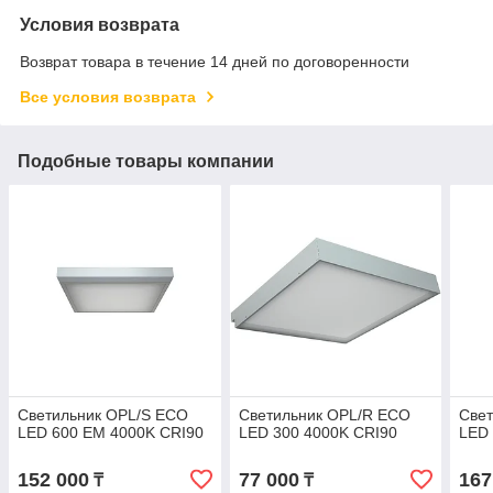
Условия возврата
Возврат товара в течение 14 дней по договоренности
Все условия возврата
Подобные товары компании
Светильник OPL/S ECO
Светильник OPL/R ECO
Све
LED 600 EM 4000K CRI90
LED 300 4000K CRI90
LED 
152 000
77 000
167
₸
₸