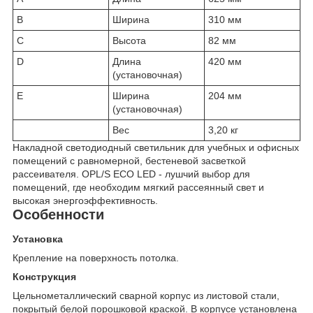
B
Ширина
310 мм
C
Высота
82 мм
D
Длина
420 мм
(установочная)
E
Ширина
204 мм
(установочная)
Вес
3,20 кг
Накладной светодиодный светильник для учебных и офисных
помещений с равномерной, бестеневой засветкой
рассеивателя. OPL/S ECO LED - лушчий выбор для
помещений, где необходим мягкий рассеянный свет и
высокая энергоэффективность.
Особенности
Установка
Крепление на поверхность потолка.
Конструкция
Цельнометаллический сварной корпус из листовой стали,
покрытый белой порошковой краской. В корпусе установлена