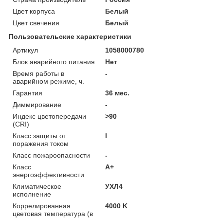
Цвет корпуса
Белый
Цвет свечения
Белый
Пользовательские характеристики
Артикул
1058000780
Блок аварийного питания
Нет
Время работы в
-
аварийном режиме, ч.
Гарантия
36 мес.
Диммирование
-
Индекс цветопередачи
>90
(CRI)
Класс защиты от
I
поражения током
Класс пожароопасности
-
Класс
A+
энергоэффективности
Климатическое
УХЛ4
исполнение
Коррелированная
4000 K
цветовая температура (в