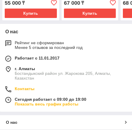
55 000
67 000
68 
₸
₸
Купить
Купить
О нас
Рейтинг не сформирован
Менее 5 отзывов за последний год
Работает с 11.01.2017
г. Алматы
Бостандыкский район ул. Жарокова 205, Алматы,
Казахстан
Контакты
Сегодня работает с 09:00 до 19:00
Показать весь график работы
О нас