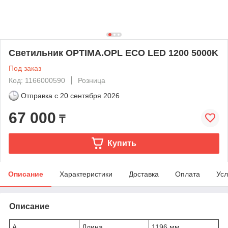
Светильник OPTIMA.OPL ECO LED 1200 5000K
Под заказ
Код: 1166000590
Розница
Отправка с
20 сентября 2026
67 000
₸
Купить
Описание
Характеристики
Доставка
Оплата
Усл
Описание
A
Длина
1196 мм