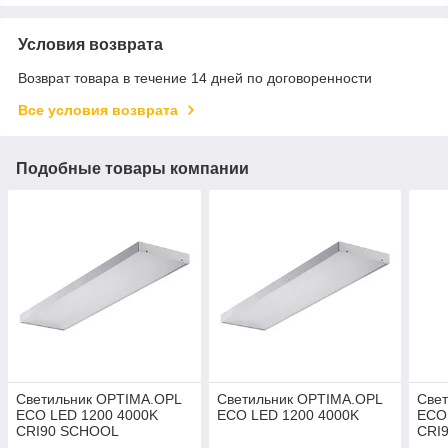
Условия возврата
Возврат товара в течение 14 дней по договоренности
Все условия возврата
Подобные товары компании
Светильник OPTIMA.OPL
Светильник OPTIMA.OPL
Све
ECO LED 1200 4000K
ECO LED 1200 4000K
ECO
CRI90 SCHOOL
CRI