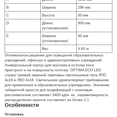
B
Ширина
296 мм
C
Высота
50 мм
D
Длина
900 мм
(установочная)
E
Ширина
60 мм
(установочная)
Вес
4,60 кг
Оптимальное решение для освещения образовательных
учреждений, офисных и административных учреждений.
Универсальный корпус для монтажа в потолки типа
Армстронг и на поверхность потолка. OPTIMA ECO LED
служат прямой заменой ламповых светильников типа ЛПО
4x18 и ЛВО 4x18. Светильники удовлетворяют требованиям
для применения в образовательных учреждениях. Значение
габаритной яркости для модификаций с опаловым
рассеивателем составляет 3400 кд/м. кв., неравномерность
распределения яркости составляет не более 2:1.
Особенности
Установка