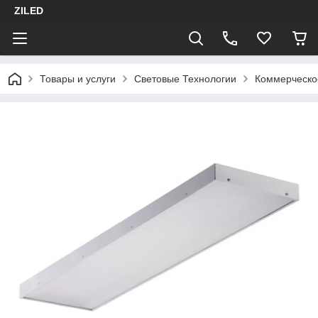
ZILED
Товары и услуги
Световые Технологии
Коммерческо