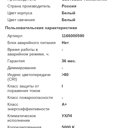
Страна производитель
Россия
Цвет корпуса
Белый
Цвет свечения
Белый
Пользовательские характеристики
Артикул
1166000590
Блок аварийного питания
Нет
Время работы в
-
аварийном режиме, ч.
Гарантия
36 мес.
Диммирование
-
Индекс цветопередачи
>80
(CRI)
Класс защиты от
I
поражения током
Класс пожароопасности
-
Класс
A+
энергоэффективности
Климатическое
УХЛ4
исполнение
Коррелированная
5000 K