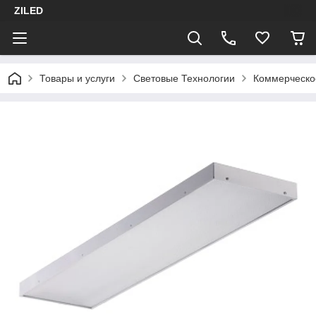
ZILED
Товары и услуги
Световые Технологии
Коммерческо