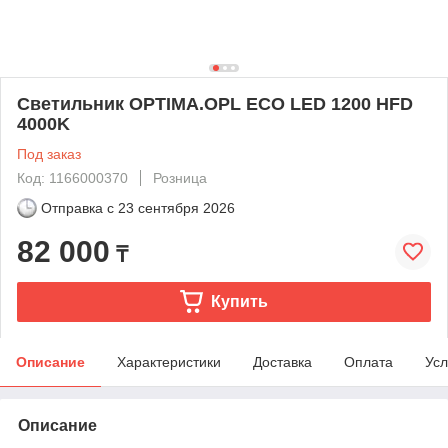
Светильник OPTIMA.OPL ECO LED 1200 HFD
4000K
Под заказ
Код: 1166000370
Розница
Отправка с
23 сентября 2026
82 000
₸
Купить
Описание
Характеристики
Доставка
Оплата
Усл
Описание