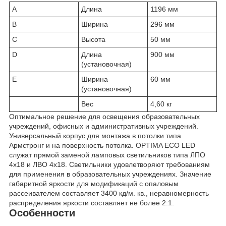
A
Длина
1196 мм
B
Ширина
296 мм
C
Высота
50 мм
D
Длина
900 мм
(установочная)
E
Ширина
60 мм
(установочная)
Вес
4,60 кг
Оптимальное решение для освещения образовательных
учреждений, офисных и административных учреждений.
Универсальный корпус для монтажа в потолки типа
Армстронг и на поверхность потолка. OPTIMA ECO LED
служат прямой заменой ламповых светильников типа ЛПО
4x18 и ЛВО 4x18. Светильники удовлетворяют требованиям
для применения в образовательных учреждениях. Значение
габаритной яркости для модификаций с опаловым
рассеивателем составляет 3400 кд/м. кв., неравномерность
распределения яркости составляет не более 2:1.
Особенности