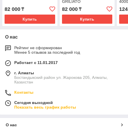
GRILIATO
400
82 000
82 000
124
₸
₸
Купить
Купить
О нас
Рейтинг не сформирован
Менее 5 отзывов за последний год
Работает с 11.01.2017
г. Алматы
Бостандыкский район ул. Жарокова 205, Алматы,
Казахстан
Контакты
Сегодня выходной
Показать весь график работы
О нас