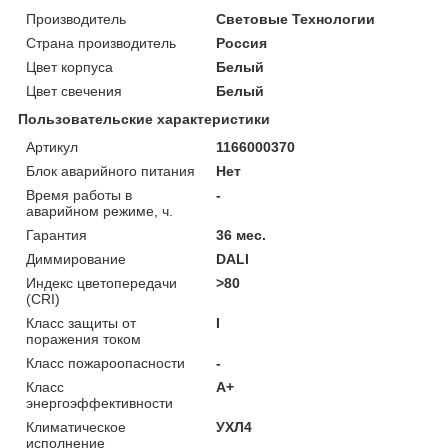
Производитель
Световые Технологии
Страна производитель
Россия
Цвет корпуса
Белый
Цвет свечения
Белый
Пользовательские характеристики
Артикул
1166000370
Блок аварийного питания
Нет
Время работы в
-
аварийном режиме, ч.
Гарантия
36 мес.
Диммирование
DALI
Индекс цветопередачи
>80
(CRI)
Класс защиты от
I
поражения током
Класс пожароопасности
-
Класс
A+
энергоэффективности
Климатическое
УХЛ4
исполнение