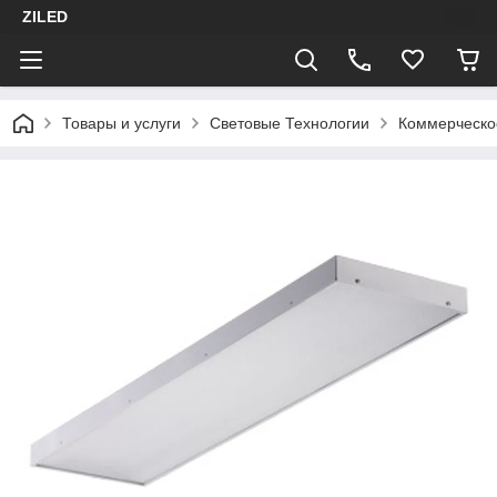
ZILED
Товары и услуги
Световые Технологии
Коммерческо