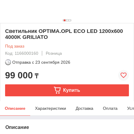
Светильник OPTIMA.OPL ECO LED 1200x600
4000K GRILIATO
Под заказ
Код: 1166000160
Розница
Отправка с
23 сентября 2026
99 000
₸
Купить
Описание
Характеристики
Доставка
Оплата
Усл
Описание