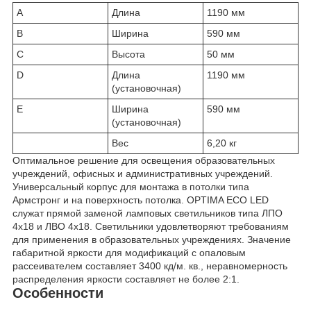
A
Длина
1190 мм
B
Ширина
590 мм
C
Высота
50 мм
D
Длина
1190 мм
(установочная)
E
Ширина
590 мм
(установочная)
Вес
6,20 кг
Оптимальное решение для освещения образовательных
учреждений, офисных и административных учреждений.
Универсальный корпус для монтажа в потолки типа
Армстронг и на поверхность потолка. OPTIMA ECO LED
служат прямой заменой ламповых светильников типа ЛПО
4x18 и ЛВО 4x18. Светильники удовлетворяют требованиям
для применения в образовательных учреждениях. Значение
габаритной яркости для модификаций с опаловым
рассеивателем составляет 3400 кд/м. кв., неравномерность
распределения яркости составляет не более 2:1.
Особенности