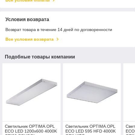
Условия возврата
Возврат товара в течение 14 дней по договоренности
Все условия возврата
Подобные товары компании
Светильник OPTIMA.OPL
Светильник OPTIMA.OPL
Све
ECO LED 1200x600 4000K
ECO LED 595 HFD 4000K
ECO