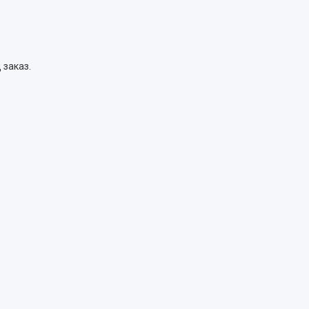
 заказ.