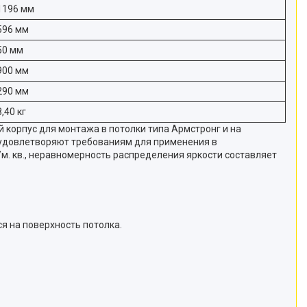
1196 мм
596 мм
50 мм
900 мм
290 мм
8,40 кг
корпус для монтажа в потолки типа Армстронг и на
 удовлетворяют требованиям для применения в
м. кв., неравномерность распределения яркости составляет
я на поверхность потолка.