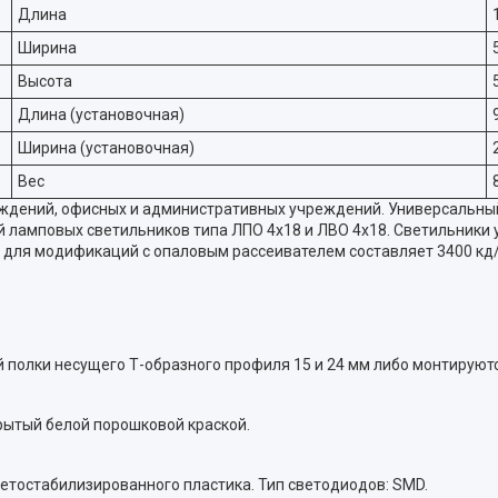
Длина
Ширина
Высота
Длина (установочная)
Ширина (установочная)
Вес
дений, офисных и административных учреждений. Универсальный 
й ламповых светильников типа ЛПО 4x18 и ЛВО 4x18. Светильники
 для модификаций с опаловым рассеивателем составляет 3400 кд/
 полки несущего Т-образного профиля 15 и 24 мм либо монтируютс
рытый белой порошковой краской.
ветостабилизированного пластика. Тип светодиодов: SMD.