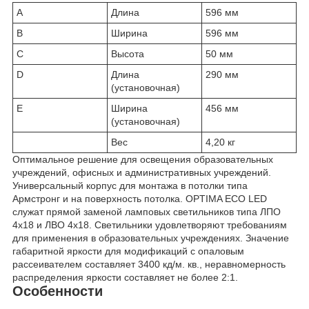
A
Длина
596 мм
B
Ширина
596 мм
C
Высота
50 мм
D
Длина
290 мм
(установочная)
E
Ширина
456 мм
(установочная)
Вес
4,20 кг
Оптимальное решение для освещения образовательных
учреждений, офисных и административных учреждений.
Универсальный корпус для монтажа в потолки типа
Армстронг и на поверхность потолка. OPTIMA ECO LED
служат прямой заменой ламповых светильников типа ЛПО
4x18 и ЛВО 4x18. Светильники удовлетворяют требованиям
для применения в образовательных учреждениях. Значение
габаритной яркости для модификаций с опаловым
рассеивателем составляет 3400 кд/м. кв., неравномерность
распределения яркости составляет не более 2:1.
Особенности