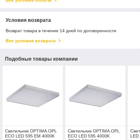
Условия возврата
Возврат товара в течение 14 дней по договоренности
Все условия возврата
Подобные товары компании
Светильник OPTIMA.OPL
Светильник OPTIMA.OPL
Све
ECO LED 595 EM 4000K
ECO LED 595 4000K
LED 