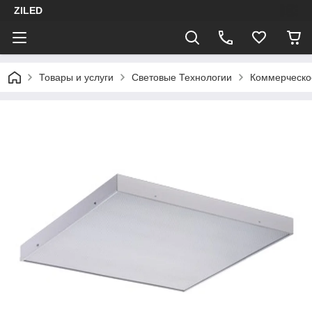
ZILED
Товары и услуги
Световые Технологии
Коммерческо