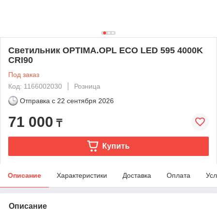
Светильник OPTIMA.OPL ECO LED 595 4000K
CRI90
Под заказ
Код: 1166002030
Розница
Отправка с
22 сентября 2026
71 000
₸
Купить
Описание
Характеристики
Доставка
Оплата
Усл
Описание