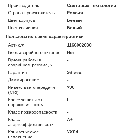
Производитель
Световые Технологии
Страна производитель
Россия
Цвет корпуса
Белый
Цвет свечения
Белый
Пользовательские характеристики
Артикул
1166002030
Блок аварийного питания
Нет
Время работы в
-
аварийном режиме, ч.
Гарантия
36 мес.
Диммирование
-
Индекс цветопередачи
>90
(CRI)
Класс защиты от
I
поражения током
Класс пожароопасности
-
Класс
A+
энергоэффективности
Климатическое
УХЛ4
исполнение