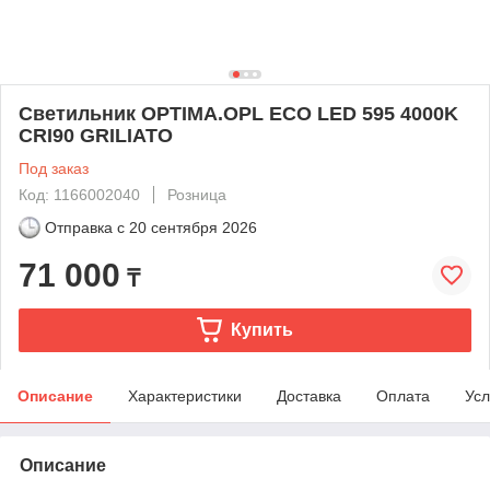
Светильник OPTIMA.OPL ECO LED 595 4000K
CRI90 GRILIATO
Под заказ
Код: 1166002040
Розница
Отправка с
20 сентября 2026
71 000
₸
Купить
Описание
Характеристики
Доставка
Оплата
Усл
Описание