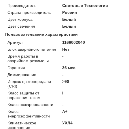
Производитель
Световые Технологии
Страна производитель
Россия
Цвет корпуса
Белый
Цвет свечения
Белый
Пользовательские характеристики
Артикул
1166002040
Блок аварийного питания
Нет
Время работы в
-
аварийном режиме, ч.
Гарантия
36 мес.
Диммирование
-
Индекс цветопередачи
>90
(CRI)
Класс защиты от
I
поражения током
Класс пожароопасности
-
Класс
A+
энергоэффективности
Климатическое
УХЛ4
исполнение