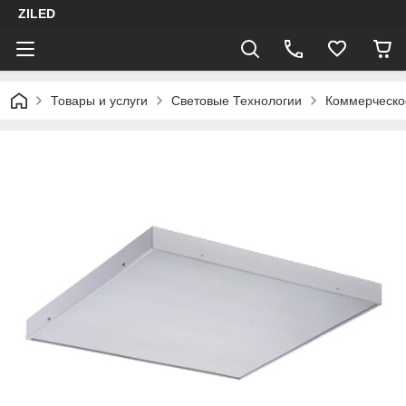
ZILED
Товары и услуги
Световые Технологии
Коммерческо