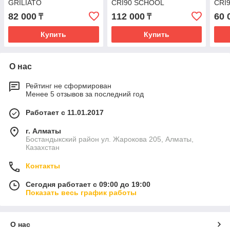
GRILIATO
CRI90 SCHOOL
CRI
82 000
112 000
60 
₸
₸
Купить
Купить
О нас
Рейтинг не сформирован
Менее 5 отзывов за последний год
Работает с 11.01.2017
г. Алматы
Бостандыкский район ул. Жарокова 205, Алматы,
Казахстан
Контакты
Сегодня работает с 09:00 до 19:00
Показать весь график работы
О нас