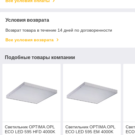
Все условия оплаты
Условия возврата
Возврат товара в течение 14 дней по договоренности
Все условия возврата
Подобные товары компании
Светильник OPTIMA.OPL
Светильник OPTIMA.OPL
Све
ECO LED 595 HFD 4000K
ECO LED 595 EM 4000K
ECO