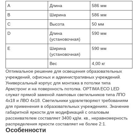
A
Длина
586 мм
B
Ширина
586 мм
C
Высота
50 мм
D
Длина
590 мм
(установочная)
E
Ширина
590 мм
(установочная)
Вес
4,00 кг
Оптимальное решение для освещения образовательных
учреждений, офисных и административных учреждений.
Универсальный корпус для монтажа в потолки типа
Армстронг и на поверхность потолка. OPTIMA ECO LED
служат прямой заменой ламповых светильников типа ЛПО
4x18 и ЛВО 4x18. Светильники удовлетворяют требованиям
для применения в образовательных учреждениях. Значение
габаритной яркости для модификаций с опаловым
рассеивателем составляет 3400 кд/м. кв., неравномерность
распределения яркости составляет не более 2:1.
Особенности