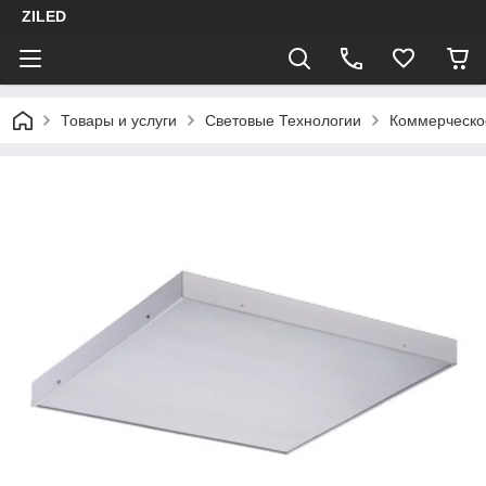
ZILED
Товары и услуги
Световые Технологии
Коммерческо