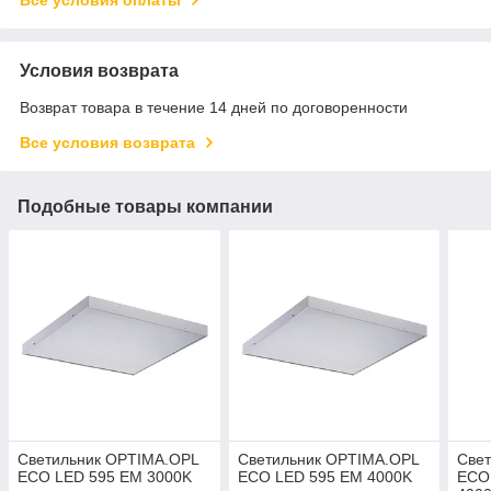
Условия возврата
Возврат товара в течение 14 дней по договоренности
Все условия возврата
Подобные товары компании
Светильник OPTIMA.OPL
Светильник OPTIMA.OPL
Све
ECO LED 595 EM 3000K
ECO LED 595 EM 4000K
ECO