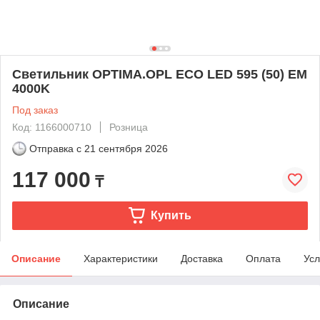
Светильник OPTIMA.OPL ECO LED 595 (50) EM
4000K
Под заказ
Код: 1166000710
Розница
Отправка с
21 сентября 2026
117 000
₸
Купить
Описание
Характеристики
Доставка
Оплата
Усл
Описание