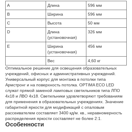
A
Длина
596 мм
B
Ширина
596 мм
C
Высота
50 мм
D
Длина
326 мм
(установочная)
E
Ширина
456 мм
(установочная)
Вес
4,60 кг
Оптимальное решение для освещения образовательных
учреждений, офисных и административных учреждений.
Универсальный корпус для монтажа в потолки типа
Армстронг и на поверхность потолка. OPTIMA ECO LED
служат прямой заменой ламповых светильников типа ЛПО
4x18 и ЛВО 4x18. Светильники удовлетворяют требованиям
для применения в образовательных учреждениях. Значение
габаритной яркости для модификаций с опаловым
рассеивателем составляет 3400 кд/м. кв., неравномерность
распределения яркости составляет не более 2:1.
Особенности