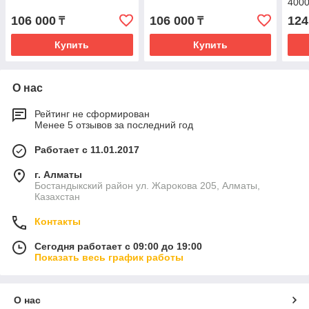
400
106 000
106 000
124
₸
₸
Купить
Купить
О нас
Рейтинг не сформирован
Менее 5 отзывов за последний год
Работает с 11.01.2017
г. Алматы
Бостандыкский район ул. Жарокова 205, Алматы,
Казахстан
Контакты
Сегодня работает с 09:00 до 19:00
Показать весь график работы
О нас