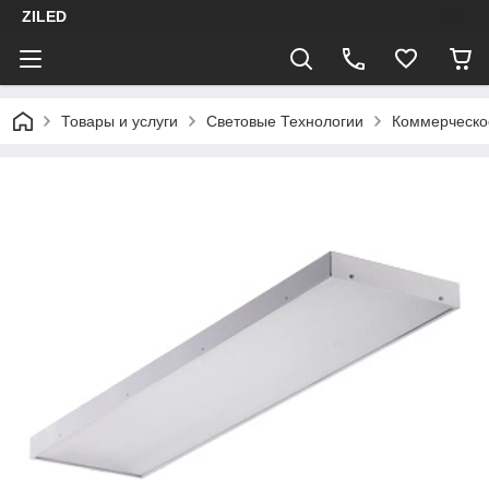
ZILED
Товары и услуги
Световые Технологии
Коммерческо