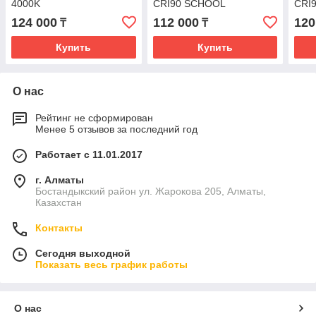
4000K
CRI90 SCHOOL
CRI
124 000
112 000
120
₸
₸
Купить
Купить
О нас
Рейтинг не сформирован
Менее 5 отзывов за последний год
Работает с 11.01.2017
г. Алматы
Бостандыкский район ул. Жарокова 205, Алматы,
Казахстан
Контакты
Сегодня выходной
Показать весь график работы
О нас