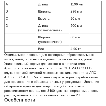
A
Длина
1196 мм
B
Ширина
296 мм
C
Высота
50 мм
D
Длина
900 мм
(установочная)
E
Ширина
60 мм
(установочная)
Вес
4,90 кг
Оптимальное решение для освещения образовательных
учреждений, офисных и административных учреждений.
Универсальный корпус для монтажа в потолки типа
Армстронг и на поверхность потолка. OPTIMA ECO LED
служат прямой заменой ламповых светильников типа ЛПО
4x18 и ЛВО 4x18. Светильники удовлетворяют требованиям
для применения в образовательных учреждениях. Значение
габаритной яркости для модификаций с опаловым
рассеивателем составляет 3400 кд/м. кв., неравномерность
распределения яркости составляет не более 2:1.
Особенности