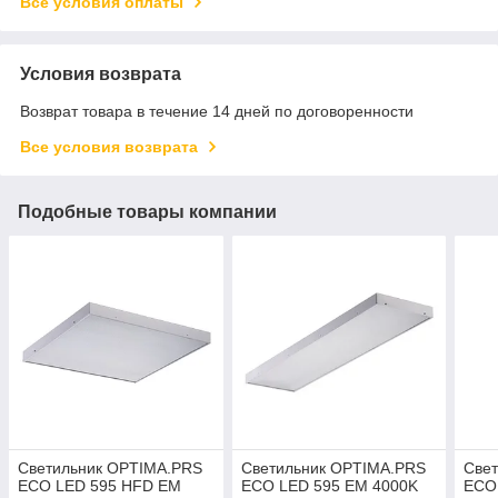
Все условия оплаты
Условия возврата
Возврат товара в течение 14 дней по договоренности
Все условия возврата
Подобные товары компании
Светильник OPTIMA.PRS
Светильник OPTIMA.PRS
Све
ECO LED 595 HFD EM
ECO LED 595 EM 4000K
ECO