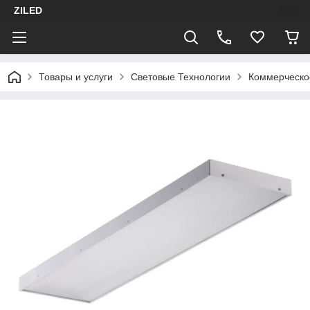
ZILED
Товары и услуги
Световые Технологии
Коммерческо