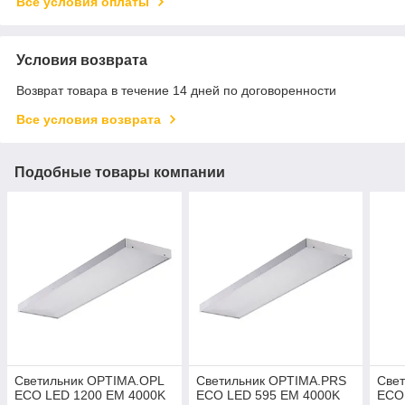
Все условия оплаты
Условия возврата
Возврат товара в течение 14 дней по договоренности
Все условия возврата
Подобные товары компании
Светильник OPTIMA.OPL
Светильник OPTIMA.PRS
Све
ECO LED 1200 EM 4000K
ECO LED 595 EM 4000K
ECO