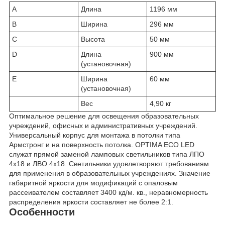
A
Длина
1196 мм
B
Ширина
296 мм
C
Высота
50 мм
D
Длина
900 мм
(установочная)
E
Ширина
60 мм
(установочная)
Вес
4,90 кг
Оптимальное решение для освещения образовательных
учреждений, офисных и административных учреждений.
Универсальный корпус для монтажа в потолки типа
Армстронг и на поверхность потолка. OPTIMA ECO LED
служат прямой заменой ламповых светильников типа ЛПО
4x18 и ЛВО 4x18. Светильники удовлетворяют требованиям
для применения в образовательных учреждениях. Значение
габаритной яркости для модификаций с опаловым
рассеивателем составляет 3400 кд/м. кв., неравномерность
распределения яркости составляет не более 2:1.
Особенности