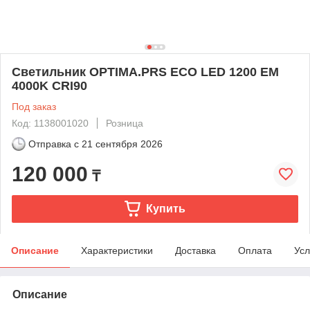
Светильник OPTIMA.PRS ECO LED 1200 EM
4000K CRI90
Под заказ
Код: 1138001020
Розница
Отправка с
21 сентября 2026
120 000
₸
Купить
Описание
Характеристики
Доставка
Оплата
Усл
Описание