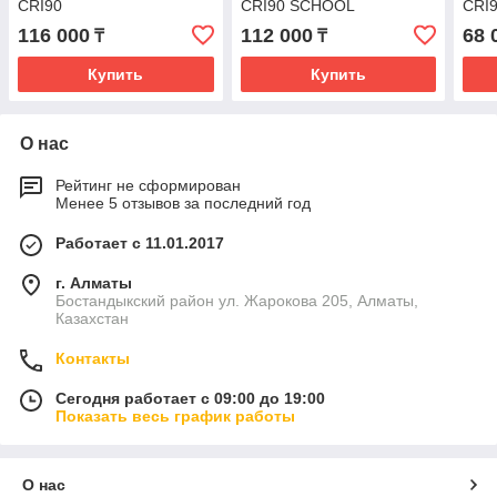
CRI90
CRI90 SCHOOL
CRI
116 000
112 000
68 
₸
₸
Купить
Купить
О нас
Рейтинг не сформирован
Менее 5 отзывов за последний год
Работает с 11.01.2017
г. Алматы
Бостандыкский район ул. Жарокова 205, Алматы,
Казахстан
Контакты
Сегодня работает с 09:00 до 19:00
Показать весь график работы
О нас