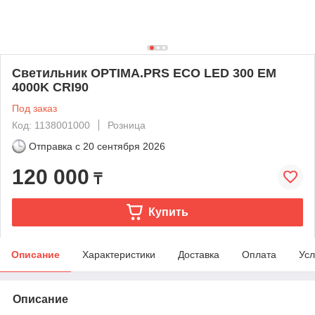
Светильник OPTIMA.PRS ECO LED 300 EM
4000K CRI90
Под заказ
Код: 1138001000
Розница
Отправка с
20 сентября 2026
120 000
₸
Купить
Описание
Характеристики
Доставка
Оплата
Усл
Описание