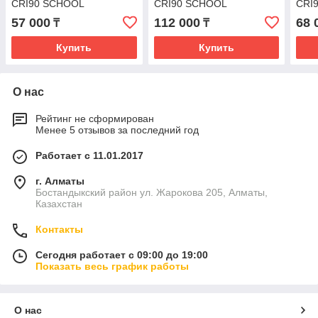
CRI90 SCHOOL
CRI90 SCHOOL
CRI
57 000
112 000
68 
₸
₸
Купить
Купить
О нас
Рейтинг не сформирован
Менее 5 отзывов за последний год
Работает с 11.01.2017
г. Алматы
Бостандыкский район ул. Жарокова 205, Алматы,
Казахстан
Контакты
Сегодня работает с 09:00 до 19:00
Показать весь график работы
О нас