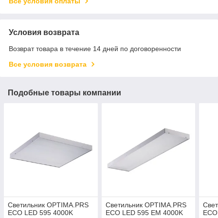
Все условия оплаты
Условия возврата
Возврат товара в течение 14 дней по договоренности
Все условия возврата
Подобные товары компании
Светильник OPTIMA.PRS
Светильник OPTIMA.PRS
Све
ECO LED 595 4000K
ECO LED 595 EM 4000K
ECO