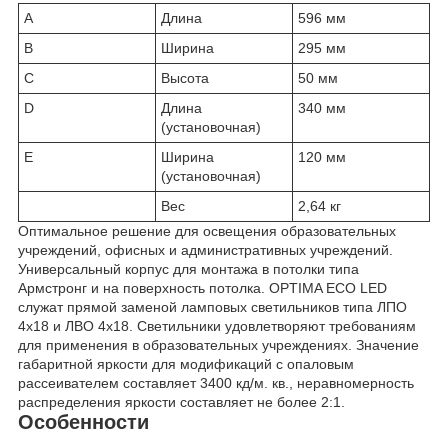
A
Длина
596 мм
B
Ширина
295 мм
C
Высота
50 мм
D
Длина
340 мм
(установочная)
E
Ширина
120 мм
(установочная)
Вес
2,64 кг
Оптимальное решение для освещения образовательных
учреждений, офисных и административных учреждений.
Универсальный корпус для монтажа в потолки типа
Армстронг и на поверхность потолка. OPTIMA ECO LED
служат прямой заменой ламповых светильников типа ЛПО
4x18 и ЛВО 4x18. Светильники удовлетворяют требованиям
для применения в образовательных учреждениях. Значение
габаритной яркости для модификаций с опаловым
рассеивателем составляет 3400 кд/м. кв., неравномерность
распределения яркости составляет не более 2:1.
Особенности