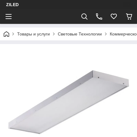
ZILED
Товары и услуги
Световые Технологии
Коммерческо