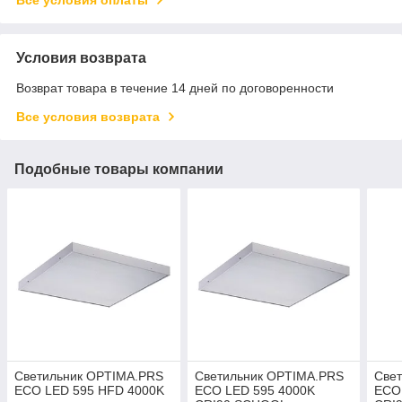
Условия возврата
Возврат товара в течение 14 дней по договоренности
Все условия возврата
Подобные товары компании
Светильник OPTIMA.PRS
Светильник OPTIMA.PRS
Све
ECO LED 595 HFD 4000K
ECO LED 595 4000K
ECO