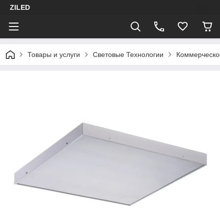
ZILED
Товары и услуги
Световые Технологии
Коммерческо