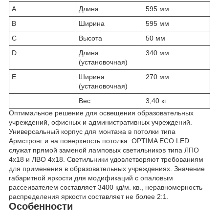
A
Длина
595 мм
B
Ширина
595 мм
C
Высота
50 мм
D
Длина
340 мм
(установочная)
E
Ширина
270 мм
(установочная)
Вес
3,40 кг
Оптимальное решение для освещения образовательных
учреждений, офисных и административных учреждений.
Универсальный корпус для монтажа в потолки типа
Армстронг и на поверхность потолка. OPTIMA ECO LED
служат прямой заменой ламповых светильников типа ЛПО
4x18 и ЛВО 4x18. Светильники удовлетворяют требованиям
для применения в образовательных учреждениях. Значение
габаритной яркости для модификаций с опаловым
рассеивателем составляет 3400 кд/м. кв., неравномерность
распределения яркости составляет не более 2:1.
Особенности