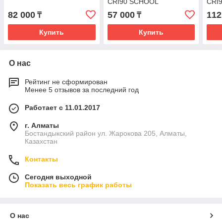
CRI90 SCHOOL
CRI
82 000
57 000
112
₸
₸
Купить
Купить
О нас
Рейтинг не сформирован
Менее 5 отзывов за последний год
Работает с 11.01.2017
г. Алматы
Бостандыкский район ул. Жарокова 205, Алматы,
Казахстан
Контакты
Сегодня выходной
Показать весь график работы
О нас