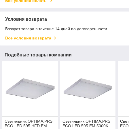
Все условия оплаты
Условия возврата
Возврат товара в течение 14 дней по договоренности
Все условия возврата
Подобные товары компании
Светильник OPTIMA.PRS
Светильник OPTIMA.PRS
Све
ECO LED 595 HFD EM
ECO LED 595 EM 5000K
ECO