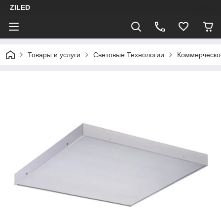
ZILED
Товары и услуги
Световые Технологии
Коммерческо