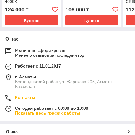
4000K
CRI
124 000
106 000
112
₸
₸
Купить
Купить
О нас
Рейтинг не сформирован
Менее 5 отзывов за последний год
Работает с 11.01.2017
г. Алматы
Бостандыкский район ул. Жарокова 205, Алматы,
Казахстан
Контакты
Сегодня работает с 09:00 до 19:00
Показать весь график работы
О нас