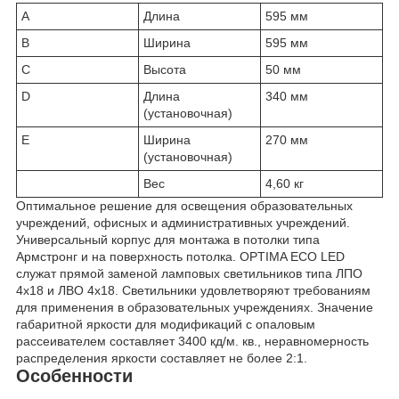
A
Длина
595 мм
B
Ширина
595 мм
C
Высота
50 мм
D
Длина
340 мм
(установочная)
E
Ширина
270 мм
(установочная)
Вес
4,60 кг
Оптимальное решение для освещения образовательных
учреждений, офисных и административных учреждений.
Универсальный корпус для монтажа в потолки типа
Армстронг и на поверхность потолка. OPTIMA ECO LED
служат прямой заменой ламповых светильников типа ЛПО
4x18 и ЛВО 4x18. Светильники удовлетворяют требованиям
для применения в образовательных учреждениях. Значение
габаритной яркости для модификаций с опаловым
рассеивателем составляет 3400 кд/м. кв., неравномерность
распределения яркости составляет не более 2:1.
Особенности