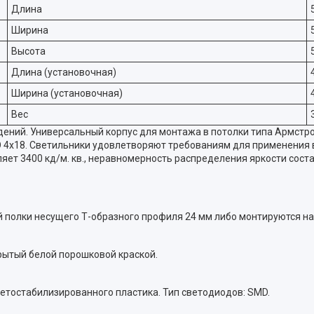
Длина
Ширина
Высота
Длина (установочная)
Ширина (установочная)
Вес
ий. Универсальный корпус для монтажа в потолки типа Армстрон
 4x18. Светильники удовлетворяют требованиям для применения 
т 3400 кд/м. кв., неравномерность распределения яркости состав
 полки несущего Т-образного профиля 24 мм либо монтируются на
рытый белой порошковой краской.
ветостабилизированного пластика. Тип светодиодов: SMD.