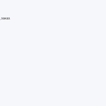
 заказ.