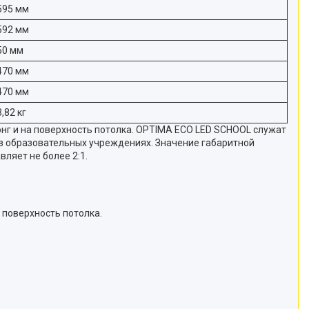
595 мм
592 мм
50 мм
470 мм
470 мм
3,82 кг
г и на поверхность потолка. OPTIMA ECO LED SCHOOL служат
в образовательных учреждениях. Значение габаритной
ляет не более 2:1.
 поверхность потолка.