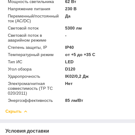
Мощность светильника
62 Вт
Напряжение питания
230 В
Переменный/постоянный
Да
ток (AC/DC)
Световой поток
5300 лм
Световой поток в
-
аварийном режиме
Степень защиты, IP
IP40
Температурный режим
от +5 до +35 C
Тип ИС
LED
Угол обзора
D120
Ударопрочность
IK02/0,2 Дж
Электромагнитная
Нет
совместимость (ТР ТС
020/2011)
Энергоэффективность
85 лм/Вт
Скрыть
Условия доставки