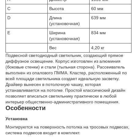
C
Высота
60 мм
D
Длина
639 мм
(установочная)
E
Ширина
834 мм
(установочная)
Вес
4,20 кг
Подвесной светодиодный светильник, создающий прямое
диффузное освещение. Корпус изготовлен из алюминия
(боковые стенки) и стали (тыльная сторона). Рассеиватель
выполнен из опалового ПММА. Кластер, расположенный по
всей площади светильника создает идеальную засветку.
Драйвер вынесен в потолочную чашку, которая
устанавливается на потолке. Простой классический дизайн
позволяет вписаться светильнику практически в любой
интерьер общественно-административного помещения.
Особенности
Установка
Монтируются на поверхность потолка на тросовых подвесах,
система подвесов входит в комплект.