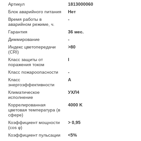
Артикул
1813000060
Блок аварийного питания
Нет
Время работы в
-
аварийном режиме, ч.
Гарантия
36 мес.
Диммирование
-
Индекс цветопередачи
>80
(CRI)
Класс защиты от
I
поражения током
Класс пожароопасности
-
Класс
A
энергоэффективности
Климатическое
УХЛ4
исполнение
Коррелированная
4000 K
цветовая температура (в
сфере)
Коэффициент мощности
> 0,95
(cos φ)
Коэффициент пульсации
<5%