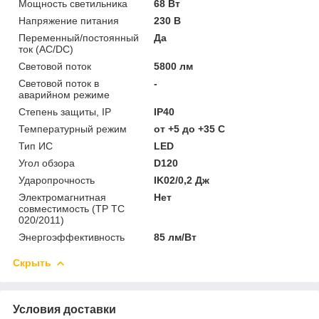
Мощность светильника
68 Вт
Напряжение питания
230 В
Переменный/постоянный
Да
ток (AC/DC)
Световой поток
5800 лм
Световой поток в
-
аварийном режиме
Степень защиты, IP
IP40
Температурный режим
от +5 до +35 C
Тип ИС
LED
Угол обзора
D120
Ударопрочность
IK02/0,2 Дж
Электромагнитная
Нет
совместимость (ТР ТС
020/2011)
Энергоэффективность
85 лм/Вт
Скрыть
Условия доставки