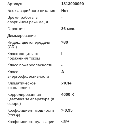
Артикул
1813000090
Блок аварийного питания
Нет
Время работы в
-
аварийном режиме, ч.
Гарантия
36 мес.
Диммирование
-
Индекс цветопередачи
>80
(CRI)
Класс защиты от
I
поражения током
Класс пожароопасности
-
Класс
A
энергоэффективности
Климатическое
УХЛ4
исполнение
Коррелированная
4000 K
цветовая температура (в
сфере)
Коэффициент мощности
> 0,95
(cos φ)
Коэффициент пульсации
<5%