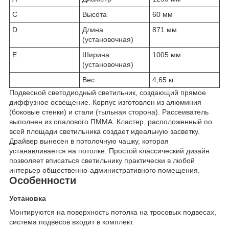
C
Высота
60 мм
D
Длина
871 мм
(установочная)
E
Ширина
1005 мм
(установочная)
Вес
4,65 кг
Подвесной светодиодный светильник, создающий прямое
диффузное освещение. Корпус изготовлен из алюминия
(боковые стенки) и стали (тыльная сторона). Рассеиватель
выполнен из опалового ПММА. Кластер, расположенный по
всей площади светильника создает идеальную засветку.
Драйвер вынесен в потолочную чашку, которая
устанавливается на потолке. Простой классический дизайн
позволяет вписаться светильнику практически в любой
интерьер общественно-административного помещения.
Особенности
Установка
Монтируются на поверхность потолка на тросовых подвесах,
система подвесов входит в комплект.