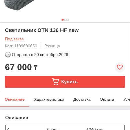
Светильник OTN 136 HF new
Под заказ
Код: 1109000050
Розница
Отправка с
20 сентября 2026
67 000
₸
Купить
Описание
Характеристики
Доставка
Оплата
Усл
Описание
A
Длина
1240 мм