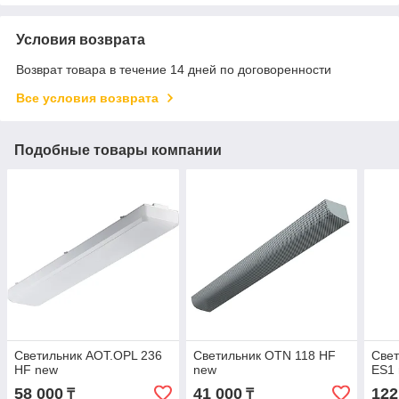
Условия возврата
Возврат товара в течение 14 дней по договоренности
Все условия возврата
Подобные товары компании
Светильник AOT.OPL 236
Светильник OTN 118 HF
Свет
HF new
new
ES1
58 000
41 000
122
₸
₸