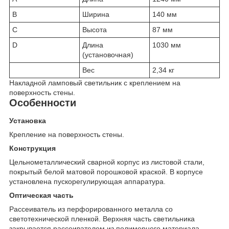
B
Ширина
140 мм
C
Высота
87 мм
D
Длина
1030 мм
(установочная)
Вес
2,34 кг
Накладной ламповый светильник с креплением на
поверхность стены.
Особенности
Установка
Крепление на поверхность стены.
Конструкция
Цельнометаллический сварной корпус из листовой стали,
покрытый белой матовой порошковой краской. В корпусе
установлена пускорегулирующая аппаратура.
Оптическая часть
Рассеиватель из перфорированного металла со
светотехнической пленкой. Верхняя часть светильника
закрывается рассеивателем из полимерного материала.