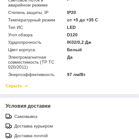
аварийном режиме
Степень защиты, IP
IP20
Температурный режим
от +5 до +35 C
Тип ИС
LED
Угол обзора
D120
Ударопрочность
IK02/0,2 Дж
Цвет корпуса
Белый
Электромагнитная
Да
совместимость (ТР ТС
020/2011)
Энергоэффективность
97 лм/Вт
Скрыть
Условия доставки
Самовывоз
Доставка курьером
Доставка почтой