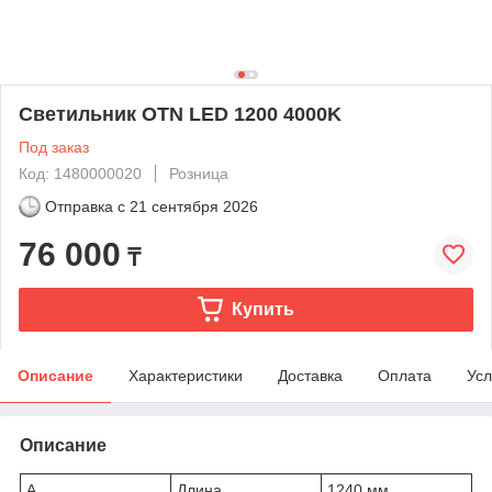
Светильник OTN LED 1200 4000K
Под заказ
Код: 1480000020
Розница
Отправка с
21 сентября 2026
76 000
₸
Купить
Описание
Характеристики
Доставка
Оплата
Усл
Описание
A
Длина
1240 мм