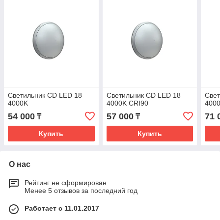
Светильник CD LED 18
Светильник CD LED 18
Свет
4000K
4000K CRI90
400
54 000
57 000
71 
₸
₸
Купить
Купить
О нас
Рейтинг не сформирован
Менее 5 отзывов за последний год
Работает с 11.01.2017