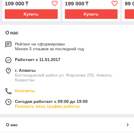
109 000
199 000
99 
₸
₸
Купить
Купить
О нас
Рейтинг не сформирован
Менее 5 отзывов за последний год
Работает с 11.01.2017
г. Алматы
Бостандыкский район ул. Жарокова 205, Алматы,
Казахстан
Контакты
Сегодня работает с 09:00 до 19:00
Показать весь график работы
О нас