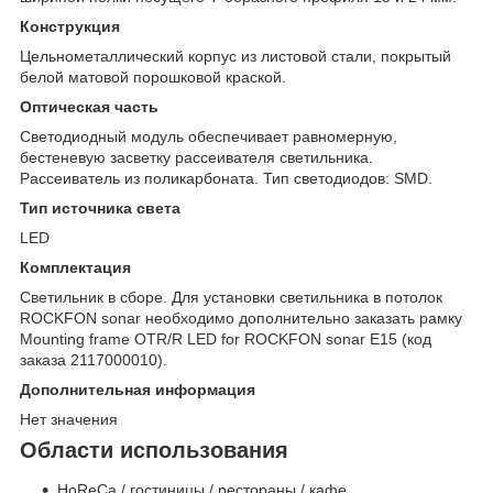
Конструкция
Цельнометаллический корпус из листовой стали, покрытый
белой матовой порошковой краской.
Оптическая часть
Светодиодный модуль обеспечивает равномерную,
бестеневую засветку рассеивателя светильника.
Рассеиватель из поликарбоната. Тип светодиодов: SMD.
Тип источника света
LED
Комплектация
Светильник в сборе. Для установки светильника в потолок
ROCKFON sonar необходимо дополнительно заказать рамку
Mounting frame OTR/R LED for ROCKFON sonar E15 (код
заказа 2117000010).
Дополнительная информация
Нет значения
Области использования
HoReCa / гостиницы / рестораны / кафе