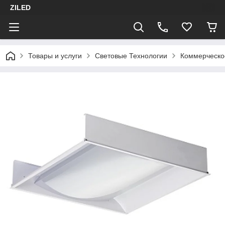
ZILED
Товары и услуги
Световые Технологии
Коммерческо