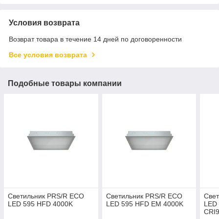
Условия возврата
Возврат товара в течение 14 дней по договоренности
Все условия возврата
Подобные товары компании
Светильник PRS/R ECO
Светильник PRS/R ECO
Све
LED 595 HFD 4000K
LED 595 HFD EM 4000K
LED
CRI