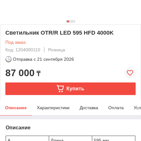
Светильник OTR/R LED 595 HFD 4000K
Под заказ
Код: 1204000110
Розница
Отправка с
21 сентября 2026
87 000
₸
Купить
Описание
Характеристики
Доставка
Оплата
Усл
Описание
A
Длина
595 мм