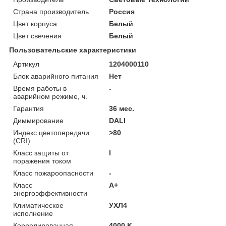
Страна производитель
Россия
Цвет корпуса
Белый
Цвет свечения
Белый
Пользовательские характеристики
Артикул
1204000110
Блок аварийного питания
Нет
Время работы в
-
аварийном режиме, ч.
Гарантия
36 мес.
Диммирование
DALI
Индекс цветопередачи
>80
(CRI)
Класс защиты от
I
поражения током
Класс пожароопасности
-
Класс
A+
энергоэффективности
Климатическое
УХЛ4
исполнение
Коррелированная
4000 K