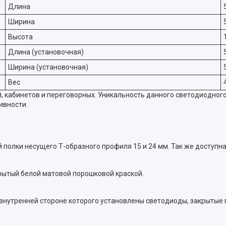
Длина
Ширина
Высота
Длина (установочная)
Ширина (установочная)
Вес
 кабинетов и переговорных. Уникальность данного светодиодног
ивности.
 полки несущего Т-образного профиля 15 и 24 мм. Так же доступна
рытый белой матовой порошковой краской.
 внутренней стороне которого установлены светодиоды, закрытые