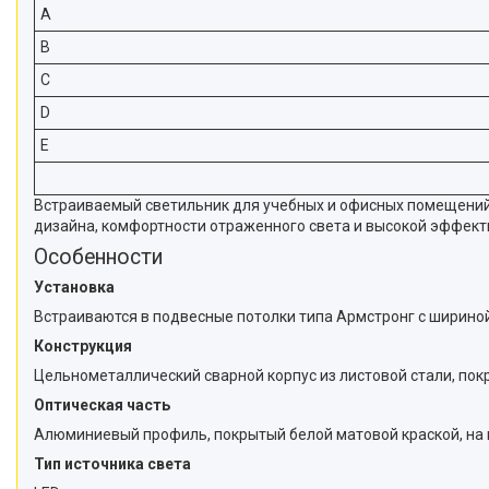
A
B
C
D
E
Встраиваемый светильник для учебных и офисных помещений,
дизайна, комфортности отраженного света и высокой эффект
Особенности
Установка
Встраиваются в подвесные потолки типа Армстронг с шириной
Конструкция
Цельнометаллический сварной корпус из листовой стали, пок
Оптическая часть
Алюминиевый профиль, покрытый белой матовой краской, на
Тип источника света