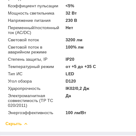
Коэффициент пульсации
<5%
Мощность светильника
32 Вт
Напряжение питания
230 В
Переменный/постоянный
Нет
ток (AC/DC)
Световой поток
3200 лм
Световой поток в
100% лм
аварийном режиме
Степень защиты, IP
IP20
Температурный режим
от +5 до +35 C
Тип ИС
LED
Угол обзора
D120
Ударопрочность
IK02/0,2 Дж
Электромагнитная
Да
совместимость (ТР ТС
020/2011)
Энергоэффективность
100 лм/Вт
Скрыть