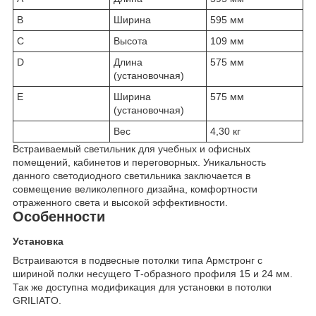
B
Ширина
595 мм
C
Высота
109 мм
D
Длина
575 мм
(установочная)
E
Ширина
575 мм
(установочная)
Вес
4,30 кг
Встраиваемый светильник для учебных и офисных
помещений, кабинетов и переговорных. Уникальность
данного светодиодного светильника заключается в
совмещение великолепного дизайна, комфортности
отраженного света и высокой эффективности.
Особенности
Установка
Встраиваются в подвесные потолки типа Армстронг с
шириной полки несущего Т-образного профиля 15 и 24 мм.
Так же доступна модификация для установки в потолки
GRILIATO.