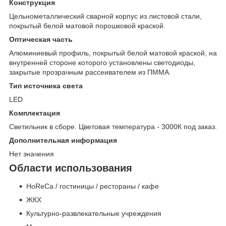
Конструкция
Цельнометаллический сварной корпус из листовой стали,
покрытый белой матовой порошковой краской.
Оптическая часть
Алюминиевый профиль, покрытый белой матовой краской, на
внутренней стороне которого установлены светодиоды,
закрытые прозрачным рассеивателем из ПММА.
Тип источника света
LED
Комплектация
Светильник в сборе. Цветовая температура - 3000К под заказ.
Дополнительная информация
Нет значения
Области использования
HoReCa / гостиницы / рестораны / кафе
ЖКХ
Культурно-развлекательные учреждения