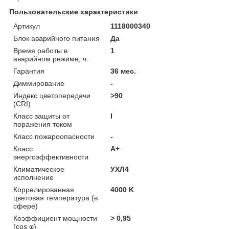
Пользовательские характеристики
Артикул
1118000340
Блок аварийного питания
Да
Время работы в
1
аварийном режиме, ч.
Гарантия
36 мес.
Диммирование
-
Индекс цветопередачи
>90
(CRI)
Класс защиты от
I
поражения током
Класс пожароопасности
-
Класс
A+
энергоэффективности
Климатическое
УХЛ4
исполнение
Коррелированная
4000 K
цветовая температура (в
сфере)
Коэффициент мощности
> 0,95
(cos φ)