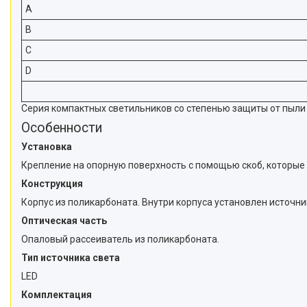
A
B
C
D
Серия компактных светильников со степенью защиты от пыли
Особенности
Установка
Крепление на опорную поверхность с помощью скоб, которые 
Конструкция
Корпус из поликарбоната. Внутри корпуса установлен источни
Оптическая часть
Опаловый рассеиватель из поликарбоната.
Тип источника света
LED
Комплектация