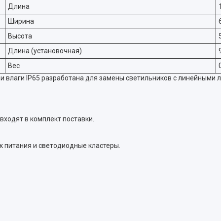
Длина
Ширина
Высота
Длина (установочная)
Вес
 и влаги IP65 разработана для замены светильников с линейными
входят в комплект поставки.
к питания и светодиодные кластеры.