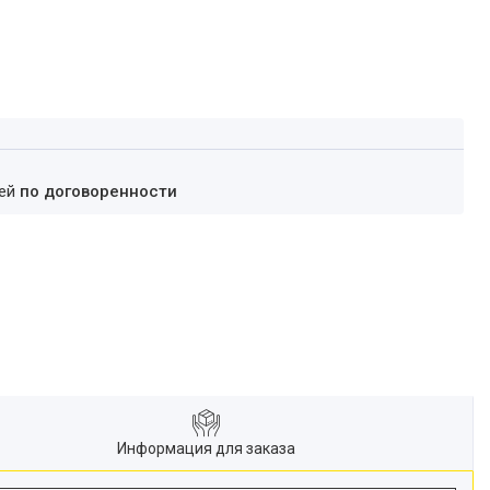
ней
по договоренности
Информация для заказа