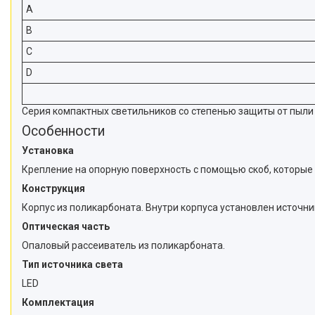
A
B
C
D
Серия компактных светильников со степенью защиты от пыли
Особенности
Установка
Крепление на опорную поверхность с помощью скоб, которые 
Конструкция
Корпус из поликарбоната. Внутри корпуса установлен источни
Оптическая часть
Опаловый рассеиватель из поликарбоната.
Тип источника света
LED
Комплектация