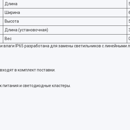
Длина
Ширина
Высота
Длина (установочная)
Вес
 и влаги IP65 разработана для замены светильников с линейными
входят в комплект поставки.
к питания и светодиодные кластеры.