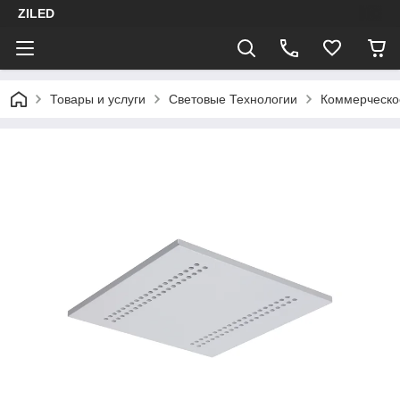
ZILED
Товары и услуги
Световые Технологии
Коммерческо