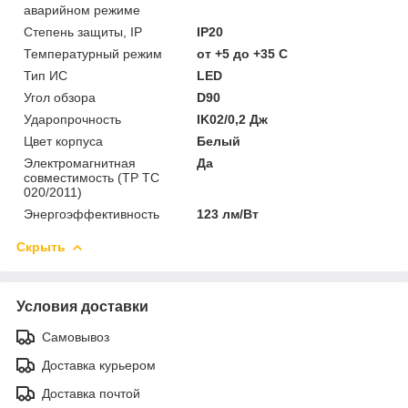
аварийном режиме
Степень защиты, IP
IP20
Температурный режим
от +5 до +35 C
Тип ИС
LED
Угол обзора
D90
Ударопрочность
IK02/0,2 Дж
Цвет корпуса
Белый
Электромагнитная
Да
совместимость (ТР ТС
020/2011)
Энергоэффективность
123 лм/Вт
Скрыть
Условия доставки
Самовывоз
Доставка курьером
Доставка почтой