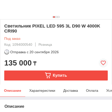
Светильник PIXEL LED 595 3L D90 W 4000K
CRI90
Под заказ
Код: 1094000540
Розница
Отправка с
20 сентября 2026
135 000
₸
Купить
Описание
Характеристики
Доставка
Оплата
Усл
Описание