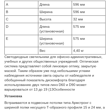
A
Длина
596 мм
B
Ширина
596 мм
C
Высота
32 мм
D
Длина
575 мм
(установочная)
E
Ширина
575 мм
(установочная)
Вес
4,40 кг
Светодиодные светильники для офисно-административных,
учебных и других общественных учреждений. Оптическая
система представляет собой линзовую оптику, закрытую
маской. Таким образом уже под небольшими углами
наблюдения источники света скрыты от наблюдателя и
обобщенный показатель дискомфорта благодаря
используованию двух типов линз D60 и D90 может
варьироваться от 13 до 19 (13Особенности
Установка
Встраиваются в подвесные потолки типа Армстронг с
шириной полки несущего Т-образного профиля 15 и 24 мм, а