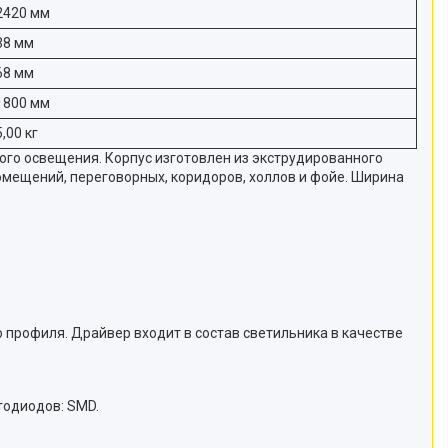
2420 мм
38 мм
68 мм
1800 мм
5,00 кг
ого освещения. Корпус изготовлен из экструдированного
мещений, переговорных, коридоров, холлов и фойе. Ширина
профиля. Драйвер входит в состав светильника в качестве
тодиодов: SMD.