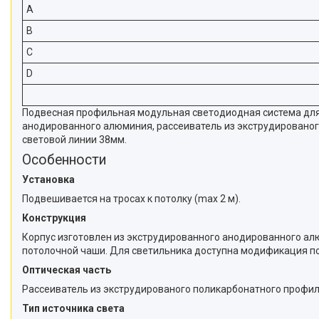
A
B
C
D
Подвесная профильная модульная светодиодная система для 
анодированного алюминия, рассеиватель из экструдированог
световой линии 38мм.
Особенности
Установка
Подвешивается на тросах к потолку (max 2 м).
Конструкция
Корпус изготовлен из экструдированного анодированного ал
потолочной чаши. Для светильника доступна модификация под
Оптическая часть
Рассеиватель из экструдированого поликарбонатного профил
Тип источника света