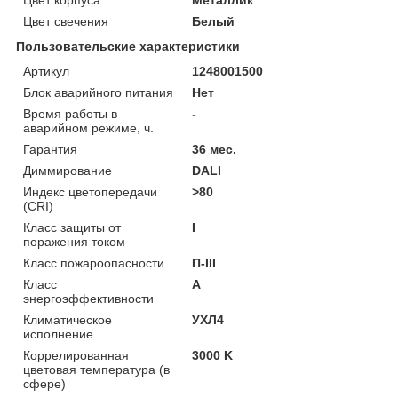
Цвет свечения
Белый
Пользовательские характеристики
Артикул
1248001500
Блок аварийного питания
Нет
Время работы в
-
аварийном режиме, ч.
Гарантия
36 мес.
Диммирование
DALI
Индекс цветопередачи
>80
(CRI)
Класс защиты от
I
поражения током
Класс пожароопасности
П-ІІІ
Класс
A
энергоэффективности
Климатическое
УХЛ4
исполнение
Коррелированная
3000 K
цветовая температура (в
сфере)