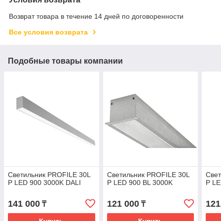
Возврат товара в течение 14 дней по договоренности
Все условия возврата
Подобные товары компании
Светильник PROFILE 30L
Светильник PROFILE 30L
Свет
P LED 900 3000K DALI
P LED 900 BL 3000K
P L
141 000
121 000
121
₸
₸