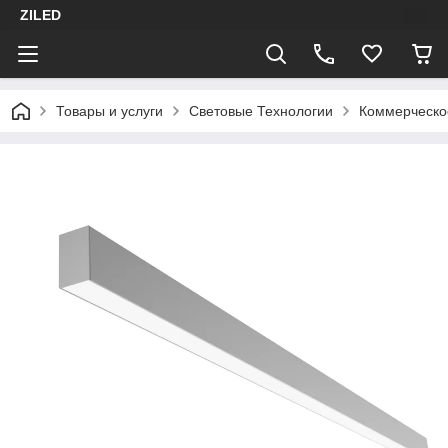
ZILED
Товары и услуги
Световые Технологии
Коммерческо