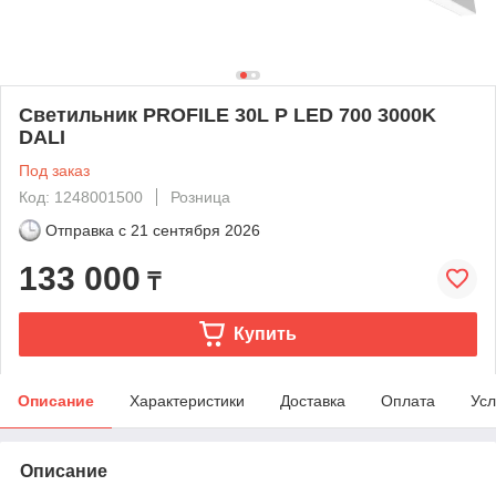
Светильник PROFILE 30L P LED 700 3000K
DALI
Под заказ
Код: 1248001500
Розница
Отправка с
21 сентября 2026
133 000
₸
Купить
Описание
Характеристики
Доставка
Оплата
Усл
Описание