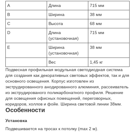
A
Длина
715 мм
B
Ширина
38 мм
C
Высота
68 мм
D
Длина
715 мм
(установочная)
E
Ширина
38 мм
(установочная)
Вес
1,45 кг
Подвесная профильная модульная светодиодная система
для создания как декоративных световых эффектов, так и для
основного освещения. Корпус изготовлен из
экструдированного анодированного алюминия, рассеиватель
из экструдированого поликарбонатного профиля. Решение
для освещения офисных помещений, переговорных,
коридоров, холлов и фойе. Ширина световой линии 38мм.
Особенности
Установка
Подвешивается на тросах к потолку (max 2 м).