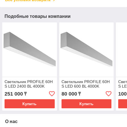
Подобные товары компании
Светильник PROFILE 60H
Светильник PROFILE 60H
Све
S LED 2400 BL 4000K
S LED 600 BL 4000K
S LE
251 000
80 000
100
₸
₸
Купить
Купить
О нас