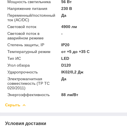
Мощность светильника
56 Вт
Напряжение питания
230 В
Переменный/постоянный
Да
ток (AC/DC)
Световой поток
4900 лм
Световой поток в
-
аварийном режиме
Степень защиты, IP
IP20
Температурный режим
от +5 до +35 C
Тип ИС
LED
Угол обзора
D120
Ударопрочность
IK02/0,2 Дж
Электромагнитная
Да
совместимость (ТР ТС
020/2011)
Энергоэффективность
88 лм/Вт
Скрыть
Условия доставки