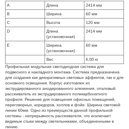
A
Длина
2414 мм
B
Ширина
60 мм
C
Высота
120 мм
D
Длина
2414 мм
(установочная)
E
Ширина
60 мм
(установочная)
Вес
6,00 кг
Профильная модульная светодиодная система для
подвесного и накладного монтажа. Система предназначена
для создания как декоративных световых эффектов, так и для
основного освещения. Корпус изготовлен из
экструдированного анодированного алюминия, опаловый
рассеиватель из экструдированого поликарбонатного
профиля. Решение для освещения офисных помещений,
переговорных, коридоров, холлов и фойе. Ширина световой
линии 60мм. Одно из преимуществ данной профильной
системы - непрерывность рассеивателя, что исключает
видимые стыки между светильниками, объединенными в
линию.