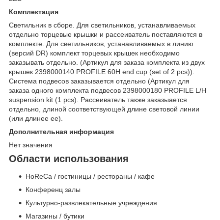
Комплектация
Светильник в сборе. Для светильников, устанавливаемых
отдельно торцевые крышки и рассеиватель поставляются в
комплекте. Для светильников, устанавливаемых в линию
(версий DR) комплект торцевых крышек необходимо
заказывать отдельно. (Артикул для заказа комплекта из двух
крышек 2398000140 PROFILE 60H end cup (set of 2 pcs)).
Система подвесов заказывается отдельно (Артикул для
заказа одного комплекта подвесов 2398000180 PROFILE L/H
suspension kit (1 pcs). Рассеиватель также заказыается
отдельно, длиной соответствующей длине световой линии
(или длинее ее).
Дополнительная информация
Нет значения
Области использования
HoReCa / гостиницы / рестораны / кафе
Конференц залы
Культурно-развлекательные учреждения
Магазины / бутики