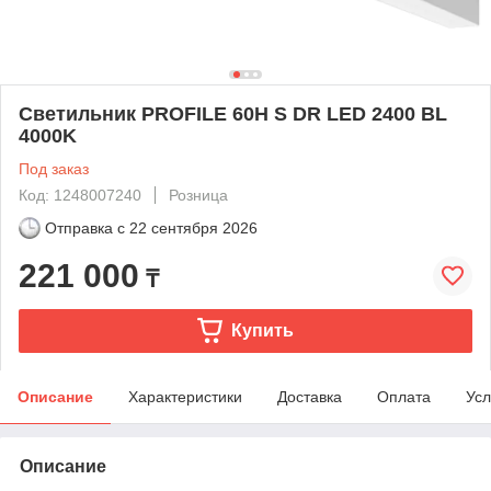
Светильник PROFILE 60H S DR LED 2400 BL
4000K
Под заказ
Код: 1248007240
Розница
Отправка с
22 сентября 2026
221 000
₸
Купить
Описание
Характеристики
Доставка
Оплата
Усл
Описание