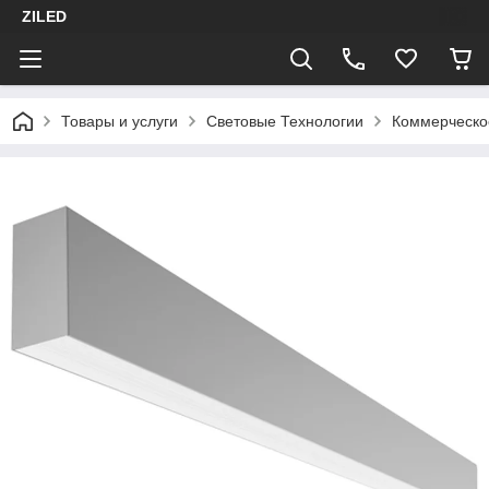
ZILED
Товары и услуги
Световые Технологии
Коммерческо