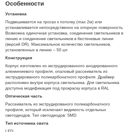
Особенности
Установка
Подвешивается на тросах к потолку (max 2м) или
устанавливается непосредственно на опорную поверхность.
Возможна одиночная установка, соединение светильников в
линию и соединение светильников в бестеневые линии
(версий DR). Максимальное количество светильников,
установленных в линию – 50 шт.
Конструкция
Корпус изготовлен из экструдированного анодированного
алюминиевого профиля, опаловый рассеиватель из
экструдированого поликарбонатного профиля. Драйвер
расположен внутри корпуса светильника. Для светильника
доступна модификация под прокраску корпуса в RAL.
Оптическая часть
Рассеиватель из экструдированого поликарбонатного
профиля, который исключает видимость отдельных
cветодиодов. Тип светодиодов: SMD.
Тип источника света
LED