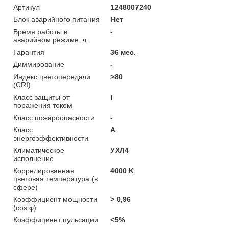
Артикул
1248007240
Блок аварийного питания
Нет
Время работы в
-
аварийном режиме, ч.
Гарантия
36 мес.
Диммирование
-
Индекс цветопередачи
>80
(CRI)
Класс защиты от
I
поражения током
Класс пожароопасности
-
Класс
A
энергоэффективности
Климатическое
УХЛ4
исполнение
Коррелированная
4000 K
цветовая температура (в
сфере)
Коэффициент мощности
> 0,96
(cos φ)
Коэффициент пульсации
<5%