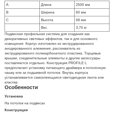
A
Длина
2500 мм
B
Ширина
60 мм
C
Высота
68 мм
Вес
3,70 кг
Подвесная профильная система для создания как
декоративных световых эффектов, так и для основного
освещения. Корпус изготовлен из экструдированного
анодированного алюминия, рассеиватель из
экструдированого поликарбонатного пластика. Торцевые
крышки, соединительные элементы и другие аксессуары
поставляются отдельно. Конструкция PROFILE L
предполагает установку питающего драйвера в потолочную
чашку или за подшивной потолок. Внутрь корпуса
устанавливается самоклеющаяся светодиодная лента или
кластер.
Особенности
Установка
На потолок на подвесах
Конструкция