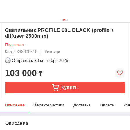
Светильник PROFILE 60L BLACK (profile +
diffuser 2500mm)
Под заказ
Код: 2398000610
Розница
Отправка с
23 сентября 2026
103 000
₸
Купить
Описание
Характеристики
Доставка
Оплата
Усл
Описание