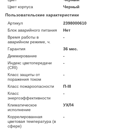
Цвет корпуса
Черный
Пользовательские характеристики
Артикул
2398000610
Блок аварийного питания
Нет
Время работы в
-
аварийном режиме, ч.
Гарантия
36 мес.
Диммирование
-
Индекс цветопередачи
-
(CRI)
Класс защиты от
-
поражения током
Класс пожароопасности
П-ІІІ
Класс
-
энергоэффективности
Климатическое
УХЛ4
исполнение
Коррелированная
-
цветовая температура (в
сфере)