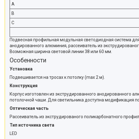
A
B
C
Подвесная профильная модульная светодиодная система для 
анодированного алюминия, рассеиватель из экструдированог
Возможная ширина световой линии 38 или 60 мм.
Особенности
Установка
Подвешивается на тросах к потолку (max 2 м).
Конструкция
Корпус изготовлен из экструдированного анодированного ал
потолочной чаши. Для светильника доступна модификация под
Оптическая часть
Рассеиватель из экструдированого поликарбонатного профил
Тип источника света
LED