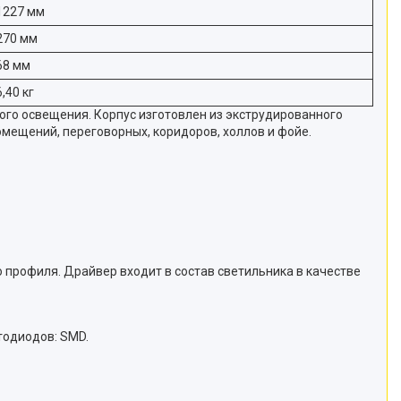
1227 мм
270 мм
68 мм
6,40 кг
ого освещения. Корпус изготовлен из экструдированного
мещений, переговорных, коридоров, холлов и фойе.
профиля. Драйвер входит в состав светильника в качестве
тодиодов: SMD.