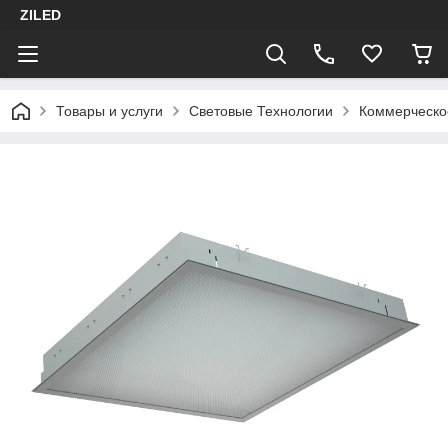
ZILED
Товары и услуги
Световые Технологии
Коммерческо