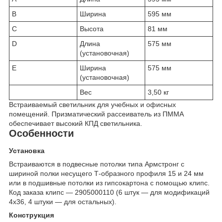
B
Ширина
595 мм
C
Высота
81 мм
D
Длина
575 мм
(установочная)
E
Ширина
575 мм
(установочная)
Вес
3,50 кг
Встраиваемый светильник для учебных и офисных
помещений. Призматический рассеиватель из ПММА
обеспечивает высокий КПД светильника.
Особенности
Установка
Встраиваются в подвесные потолки типа Армстронг с
шириной полки несущего Т-образного профиля 15 и 24 мм
или в подшивные потолки из гипсокартона с помощью клипс.
Код заказа клипс — 2905000110 (6 штук — для модификаций
4х36, 4 штуки — для остальных).
Конструкция