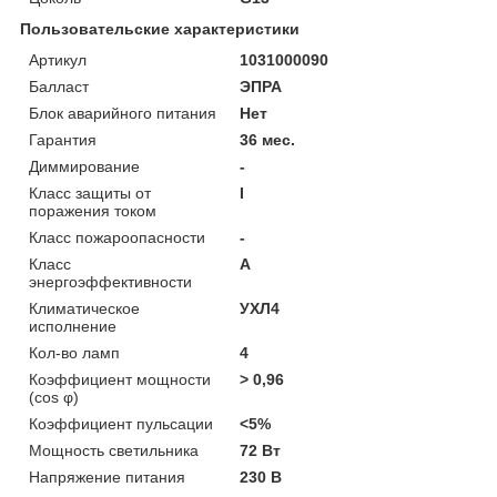
Пользовательские характеристики
Артикул
1031000090
Балласт
ЭПРА
Блок аварийного питания
Нет
Гарантия
36 мес.
Диммирование
-
Класс защиты от
I
поражения током
Класс пожароопасности
-
Класс
A
энергоэффективности
Климатическое
УХЛ4
исполнение
Кол-во ламп
4
Коэффициент мощности
> 0,96
(cos φ)
Коэффициент пульсации
<5%
Мощность светильника
72 Вт
Напряжение питания
230 В