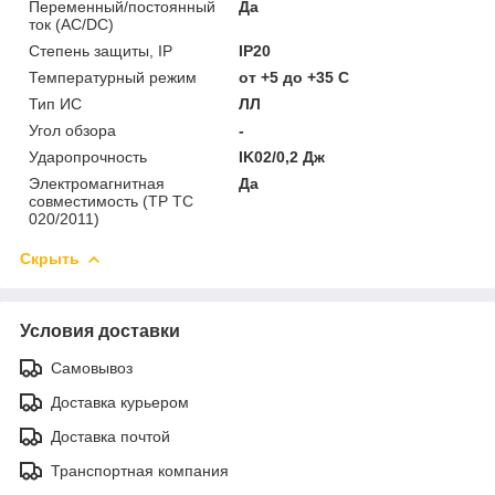
Переменный/постоянный
Да
ток (AC/DC)
Степень защиты, IP
IP20
Температурный режим
от +5 до +35 C
Тип ИС
ЛЛ
Угол обзора
-
Ударопрочность
IK02/0,2 Дж
Электромагнитная
Да
совместимость (ТР ТС
020/2011)
Скрыть
Условия доставки
Самовывоз
Доставка курьером
Доставка почтой
Транспортная компания