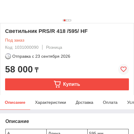
Светильник PRS/R 418 /595/ HF
Под заказ
Код: 1031000090
Розница
Отправка с
23 сентября 2026
58 000
₸
Купить
Описание
Характеристики
Доставка
Оплата
Усл
Описание
A
Длина
595 мм