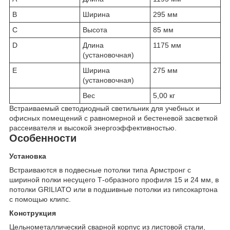
B
Ширина
295 мм
C
Высота
85 мм
D
Длина
1175 мм
(установочная)
E
Ширина
275 мм
(установочная)
Вес
5,00 кг
Встраиваемый светодиодный светильник для учебных и
офисных помещений с равномерной и бестеневой засветкой
рассеивателя и высокой энергоэффективностью.
Особенности
Установка
Встраиваются в подвесные потолки типа Армстронг с
шириной полки несущего Т-образного профиля 15 и 24 мм, в
потолки GRILIATO или в подшивные потолки из гипсокартона
с помощью клипс.
Конструкция
Цельнометаллический сварной корпус из листовой стали,