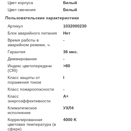
Цвет корпуса
Белый
Цвет свечения
Белый
Пользовательские характеристики
Артикул
1032000230
Блок аварийного питания
Нет
Время работы в
-
аварийном режиме, ч.
Гарантия
36 мес.
Диммирование
-
Индекс цветопередачи
>80
(CRI)
Класс защиты от
I
поражения током
Класс пожароопасности
-
Класс
A+
энергоэффективности
Климатическое
УХЛ4
исполнение
Коррелированная
4000 K
цветовая температура (в
сфере)