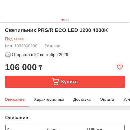
Светильник PRS/R ECO LED 1200 4000K
Под заказ
Код: 1032000230
Розница
Отправка с
22 сентября 2026
106 000
₸
Купить
Описание
Характеристики
Доставка
Оплата
Усл
Описание
A
Длина
1195 мм