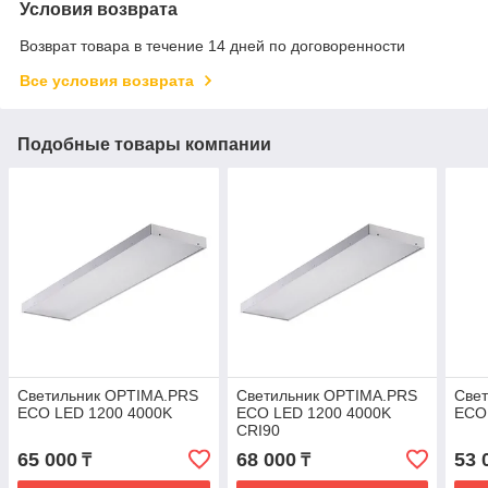
Условия возврата
Возврат товара в течение 14 дней по договоренности
Все условия возврата
Подобные товары компании
Светильник OPTIMA.PRS
Светильник OPTIMA.PRS
Све
ECO LED 1200 4000K
ECO LED 1200 4000K
ECO
CRI90
65 000
68 000
53 
₸
₸