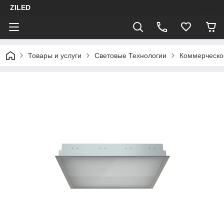
ZILED
Товары и услуги
Световые Технологии
Коммерческо