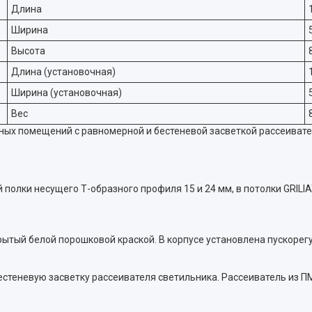
Длина
Ширина
Высота
Длина (установочная)
Ширина (установочная)
Вес
ных помещений с равномерной и бестеневой засветкой рассеиват
 полки несущего Т-образного профиля 15 и 24 мм, в потолки GRIL
рытый белой порошковой краской. В корпусе установлена пускоре
теневую засветку рассеивателя светильника. Рассеиватель из ПМ