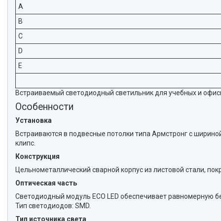
A
B
C
D
E
Встраиваемый светодиодный светильник для учебных и офис
Особенности
Установка
Встраиваются в подвесные потолки типа Армстронг с шириной
клипс.
Конструкция
Цельнометаллический сварной корпус из листовой стали, пок
Оптическая часть
Светодиодный модуль ECO LED обеспечивает равномерную бес
Тип светодиодов: SMD.
Тип источника света