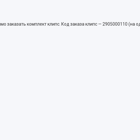
о заказать комплект клипс. Код заказа клипс — 2905000110 (на о