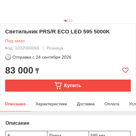
Светильник PRS/R ECO LED 595 5000K
Под заказ
Код: 1032000060
Розница
Отправка с
24 сентября 2026
83 000
₸
Купить
Описание
Характеристики
Доставка
Оплата
Усл
Описание
A
Длина
595 мм