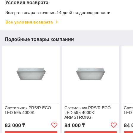
Условия возврата
Возврат товара в течение 14 дней по договоренности
Все условия возврата
Подобные товары компании
Светильник PRS/R ECO
Светильник PRS/R ECO
Све
LED 595 4000K
LED 595 4000K
LED 
ARMSTRONG
83 000
84 000
84 
₸
₸