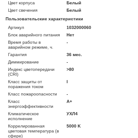
Цвет корпуса
Белый
Цвет свечения
Белый
Пользовательские характеристики
Артикул
1032000060
Блок аварийного питания
Нет
Время работы в
-
аварийном режиме, ч.
Гарантия
36 мес.
Диммирование
-
Индекс цветопередачи
>80
(CRI)
Класс защиты от
I
поражения током
Класс пожароопасности
-
Класс
A+
энергоэффективности
Климатическое
УХЛ4
исполнение
Коррелированная
5000 K
цветовая температура (в
сфере)