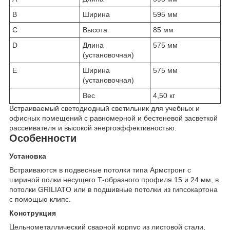
B
Ширина
595 мм
C
Высота
85 мм
D
Длина
575 мм
(установочная)
E
Ширина
575 мм
(установочная)
Вес
4,50 кг
Встраиваемый светодиодный светильник для учебных и
офисных помещений с равномерной и бестеневой засветкой
рассеивателя и высокой энергоэффективностью.
Особенности
Установка
Встраиваются в подвесные потолки типа Армстронг с
шириной полки несущего Т-образного профиля 15 и 24 мм, в
потолки GRILIATO или в подшивные потолки из гипсокартона
с помощью клипс.
Конструкция
Цельнометаллический сварной корпус из листовой стали,