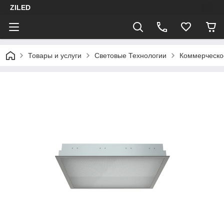
ZILED
Товары и услуги
Световые Технологии
Коммерческо