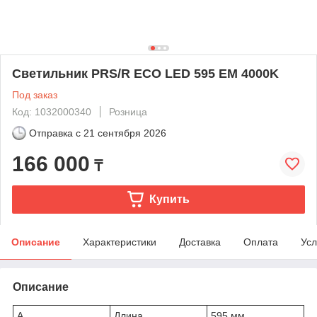
Светильник PRS/R ECO LED 595 EM 4000K
Под заказ
Код: 1032000340
Розница
Отправка с
21 сентября 2026
166 000
₸
Купить
Описание
Характеристики
Доставка
Оплата
Усл
Описание
A
Длина
595 мм