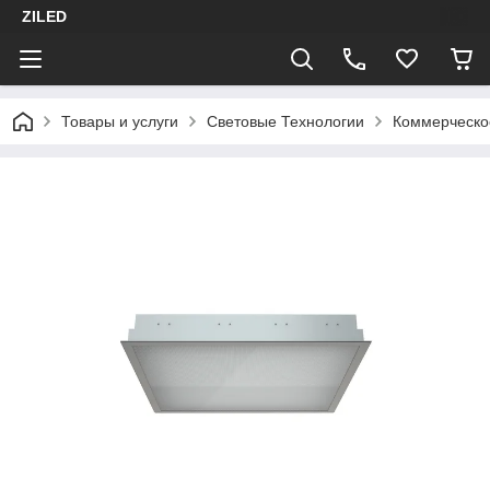
ZILED
Товары и услуги
Световые Технологии
Коммерческо