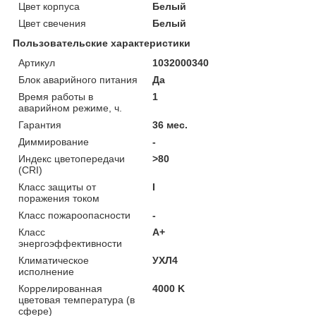
Цвет корпуса
Белый
Цвет свечения
Белый
Пользовательские характеристики
Артикул
1032000340
Блок аварийного питания
Да
Время работы в
1
аварийном режиме, ч.
Гарантия
36 мес.
Диммирование
-
Индекс цветопередачи
>80
(CRI)
Класс защиты от
I
поражения током
Класс пожароопасности
-
Класс
A+
энергоэффективности
Климатическое
УХЛ4
исполнение
Коррелированная
4000 K
цветовая температура (в
сфере)