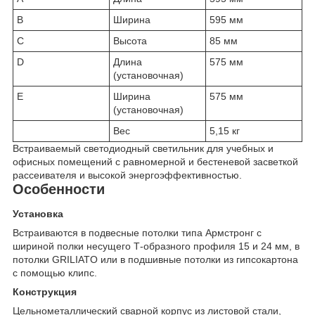
B
Ширина
595 мм
C
Высота
85 мм
D
Длина
575 мм
(установочная)
E
Ширина
575 мм
(установочная)
Вес
5,15 кг
Встраиваемый светодиодный светильник для учебных и
офисных помещений с равномерной и бестеневой засветкой
рассеивателя и высокой энергоэффективностью.
Особенности
Установка
Встраиваются в подвесные потолки типа Армстронг с
шириной полки несущего Т-образного профиля 15 и 24 мм, в
потолки GRILIATO или в подшивные потолки из гипсокартона
с помощью клипс.
Конструкция
Цельнометаллический сварной корпус из листовой стали,