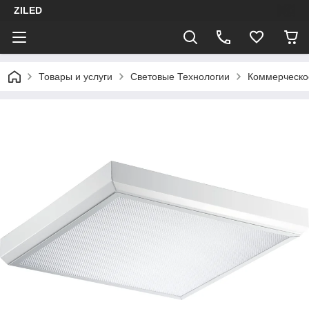
ZILED
Товары и услуги
Световые Технологии
Коммерческо