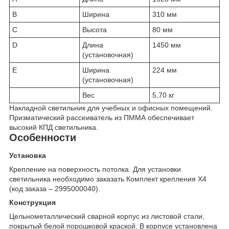
B
Ширина
310 мм
C
Высота
80 мм
D
Длина
1450 мм
(установочная)
E
Ширина
224 мм
(установочная)
Вес
5,70 кг
Накладной светильник для учебных и офисных помещений.
Призматический рассеиватель из ПММА обеспечивает
высокий КПД светильника.
Особенности
Установка
Крепление на поверхность потолка. Для установки
светильника необходимо заказать Комплект крепления X4
(код заказа – 2995000040).
Конструкция
Цельнометаллический сварной корпус из листовой стали,
покрытый белой порошковой краской. В корпусе установлена