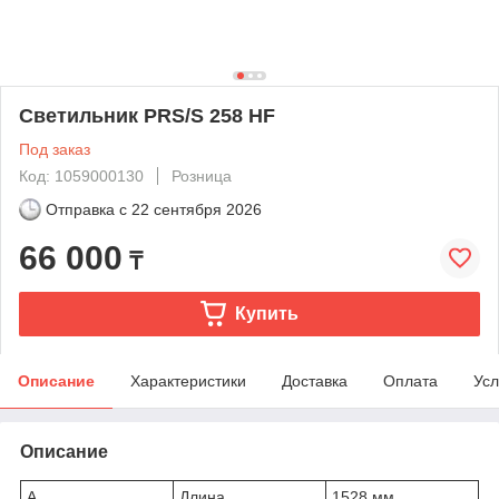
Светильник PRS/S 258 HF
Под заказ
Код: 1059000130
Розница
Отправка с
22 сентября 2026
66 000
₸
Купить
Описание
Характеристики
Доставка
Оплата
Усл
Описание
A
Длина
1528 мм