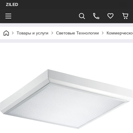
ZILED
Товары и услуги
Световые Технологии
Коммерческо