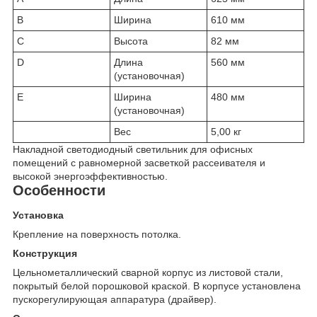
B
Ширина
610 мм
C
Высота
82 мм
D
Длина
560 мм
(установочная)
E
Ширина
480 мм
(установочная)
Вес
5,00 кг
Накладной светодиодный светильник для офисных
помещений с равномерной засветкой рассеивателя и
высокой энергоэффективностью.
Особенности
Установка
Крепление на поверхность потолка.
Конструкция
Цельнометаллический сварной корпус из листовой стали,
покрытый белой порошковой краской. В корпусе установлена
пускорегулирующая аппаратура (драйвер).