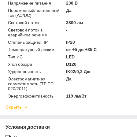
Напряжение питания
230 В
Переменный/постоянный
Да
ток (AC/DC)
Световой поток
3800 лм
Световой поток в
-
аварийном режиме
Степень защиты, IP
IP20
Температурный режим
от +5 до +35 C
Тип ИС
LED
Угол обзора
D120
Ударопрочность
IK02/0,2 Дж
Электромагнитная
Да
совместимость (ТР ТС
020/2011)
Энергоэффективность
119 лм/Вт
Скрыть
Условия доставки