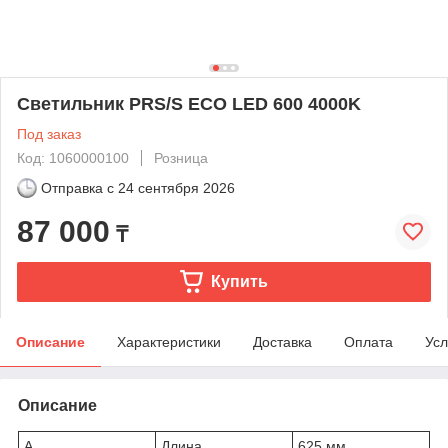
Светильник PRS/S ECO LED 600 4000K
Под заказ
Код: 1060000100
Розница
Отправка с
24 сентября 2026
87 000
₸
Купить
Описание
Характеристики
Доставка
Оплата
Усл
Описание
A
Длина
625 мм