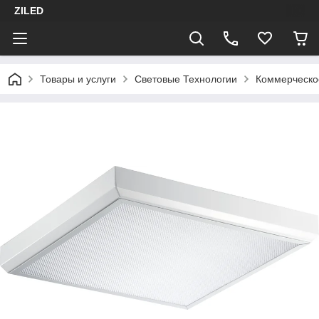
ZILED
Товары и услуги
Световые Технологии
Коммерческо