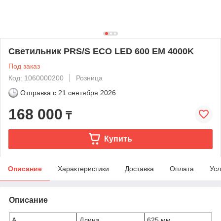
Светильник PRS/S ECO LED 600 EM 4000K
Под заказ
Код: 1060000200
Розница
Отправка с
21 сентября 2026
168 000
₸
Купить
Описание
Характеристики
Доставка
Оплата
Усл
Описание
A
Длина
625 мм