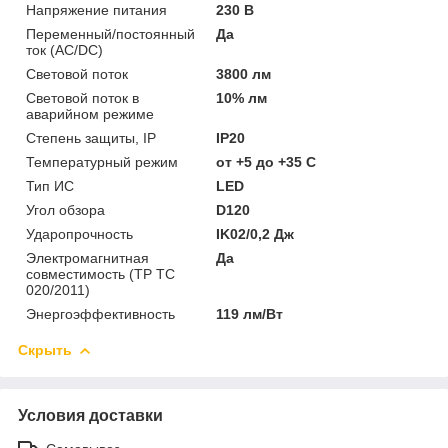
Напряжение питания
230 В
Переменный/постоянный
Да
ток (AC/DC)
Световой поток
3800 лм
Световой поток в
10% лм
аварийном режиме
Степень защиты, IP
IP20
Температурный режим
от +5 до +35 C
Тип ИС
LED
Угол обзора
D120
Ударопрочность
IK02/0,2 Дж
Электромагнитная
Да
совместимость (ТР ТС
020/2011)
Энергоэффективность
119 лм/Вт
Скрыть
Условия доставки