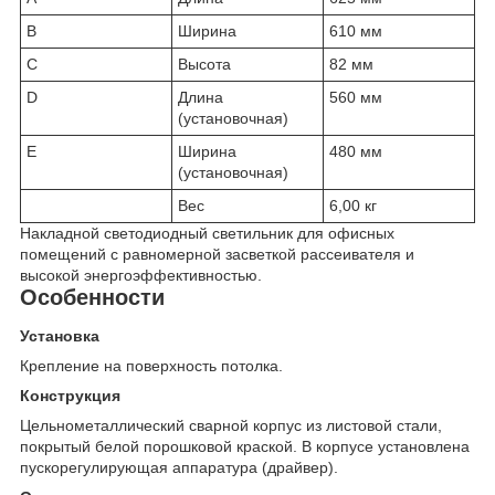
B
Ширина
610 мм
C
Высота
82 мм
D
Длина
560 мм
(установочная)
E
Ширина
480 мм
(установочная)
Вес
6,00 кг
Накладной светодиодный светильник для офисных
помещений с равномерной засветкой рассеивателя и
высокой энергоэффективностью.
Особенности
Установка
Крепление на поверхность потолка.
Конструкция
Цельнометаллический сварной корпус из листовой стали,
покрытый белой порошковой краской. В корпусе установлена
пускорегулирующая аппаратура (драйвер).