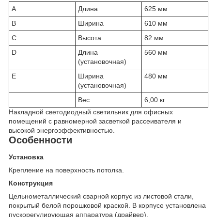
A
Длина
625 мм
B
Ширина
610 мм
C
Высота
82 мм
D
Длина
560 мм
(установочная)
E
Ширина
480 мм
(установочная)
Вес
6,00 кг
Накладной светодиодный светильник для офисных
помещений с равномерной засветкой рассеивателя и
высокой энергоэффективностью.
Особенности
Установка
Крепление на поверхность потолка.
Конструкция
Цельнометаллический сварной корпус из листовой стали,
покрытый белой порошковой краской. В корпусе установлена
пускорегулирующая аппаратура (драйвер).