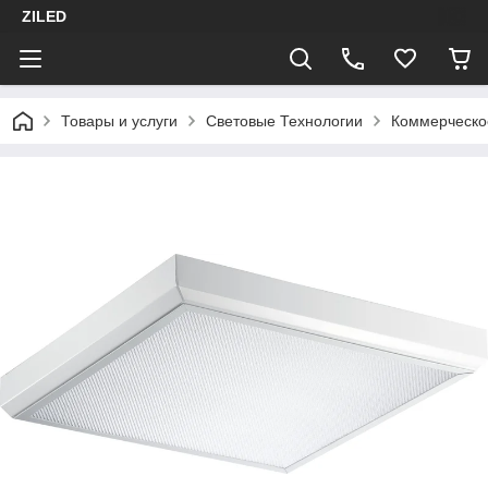
ZILED
Товары и услуги
Световые Технологии
Коммерческо