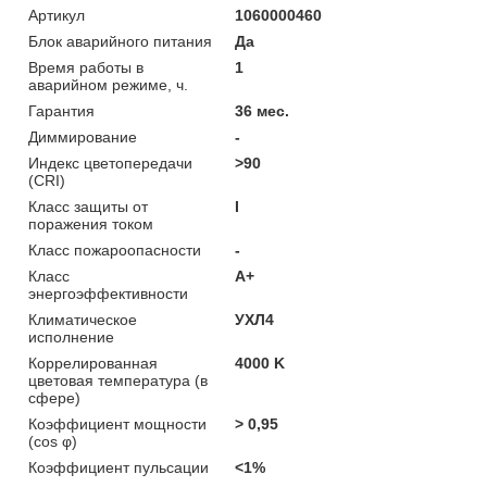
Артикул
1060000460
Блок аварийного питания
Да
Время работы в
1
аварийном режиме, ч.
Гарантия
36 мес.
Диммирование
-
Индекс цветопередачи
>90
(CRI)
Класс защиты от
I
поражения током
Класс пожароопасности
-
Класс
A+
энергоэффективности
Климатическое
УХЛ4
исполнение
Коррелированная
4000 K
цветовая температура (в
сфере)
Коэффициент мощности
> 0,95
(cos φ)
Коэффициент пульсации
<1%