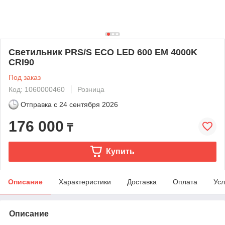
Светильник PRS/S ECO LED 600 EM 4000K
CRI90
Под заказ
Код: 1060000460
Розница
Отправка с
24 сентября 2026
176 000
₸
Купить
Описание
Характеристики
Доставка
Оплата
Усл
Описание