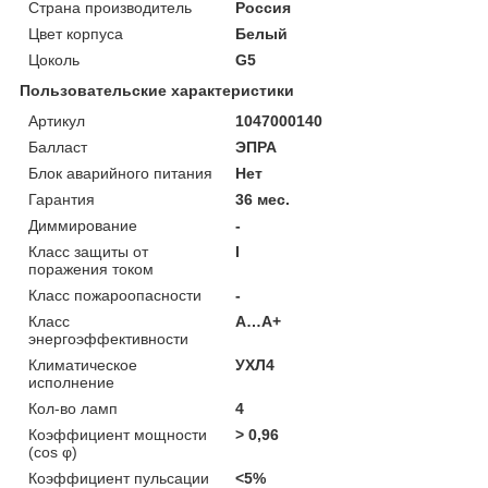
Страна производитель
Россия
Цвет корпуса
Белый
Цоколь
G5
Пользовательские характеристики
Артикул
1047000140
Балласт
ЭПРА
Блок аварийного питания
Нет
Гарантия
36 мес.
Диммирование
-
Класс защиты от
I
поражения током
Класс пожароопасности
-
Класс
A…A+
энергоэффективности
Климатическое
УХЛ4
исполнение
Кол-во ламп
4
Коэффициент мощности
> 0,96
(cos φ)
Коэффициент пульсации
<5%