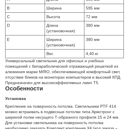
B
Ширина
595 мм
C
Высота
72 мм
D
Длина
380 мм
(установочная)
E
Ширина
380 мм
(установочная)
Вес
4,40 кг
Универсальный светильник для офисных и учебных
помещений с бипараболической отражающей решеткой из
алюминия марки MIRO, обеспечивающей комфортный свет,
отсуствие бликов на мониторах компьютеров и высокий КПД.
Предназначен для высокоэффективных ламп Т5.
Особенности
Установка
Крепление на поверхность потолка. Светильники PTF 414
можно встраивать в подвесные потолки типа Армстронг с
шириной полки несущего Т-образного профиля 15 и 24 мм.
Для установки светильника на поверхность потолка
необходимо заказать Комплект крепления Х4 (код заказа –