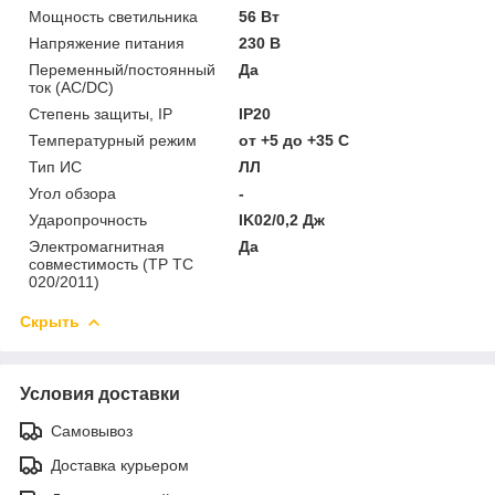
Мощность светильника
56 Вт
Напряжение питания
230 В
Переменный/постоянный
Да
ток (AC/DC)
Степень защиты, IP
IP20
Температурный режим
от +5 до +35 C
Тип ИС
ЛЛ
Угол обзора
-
Ударопрочность
IK02/0,2 Дж
Электромагнитная
Да
совместимость (ТР ТС
020/2011)
Скрыть
Условия доставки
Самовывоз
Доставка курьером