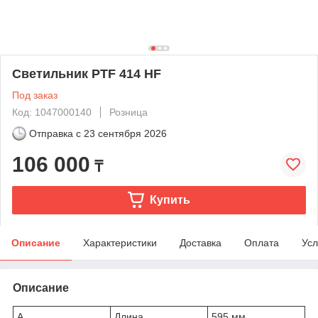
Светильник PTF 414 HF
Под заказ
Код: 1047000140
Розница
Отправка с
23 сентября 2026
106 000
₸
Купить
Описание
Характеристики
Доставка
Оплата
Усл
Описание
A
Длина
595 мм