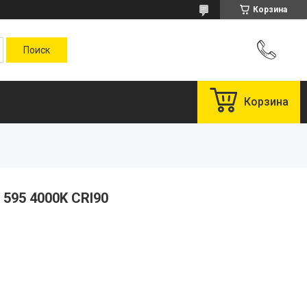
Корзина
Корзина
 595 4000K CRI90