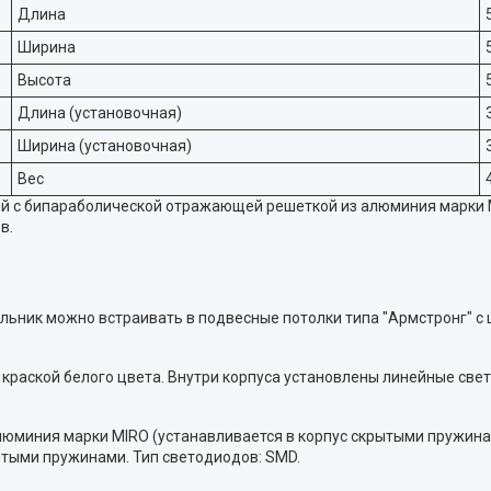
Длина
Ширина
Высота
Длина (установочная)
Ширина (установочная)
Вес
ий с бипараболической отражающей решеткой из алюминия марки
в.
ильник можно встраивать в подвесные потолки типа "Армстронг" с 
краской белого цвета. Внутри корпуса установлены линейные све
юминия марки MIRO (устанавливается в корпус скрытыми пружинам
ытыми пружинами. Тип светодиодов: SMD.