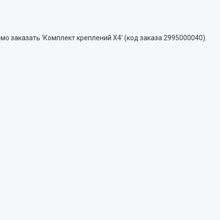
о заказать 'Комплект креплений Х4' (код заказа 2995000040).