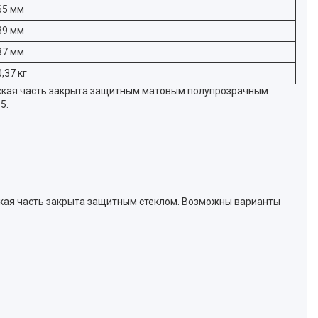
65 мм
39 мм
37 мм
0,37 кг
еская часть закрыта защитным матовым полупрозрачным
5.
ская часть закрыта защитным стеклом. Возможны варианты