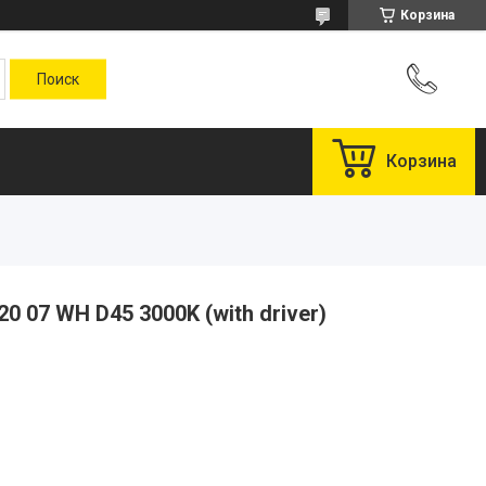
Корзина
Корзина
0 07 WH D45 3000K (with driver)