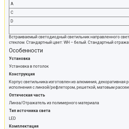
A
C
D
Встраиваемый светодиодный светильник направленного свет
стеклом. Стандартный цвет: WH – белый. Стандартный отражате
Особенности
Установка
Установка в потолок
Конструкция
Корпус светильника изготовлен из алюминия, декоративная 
исполнения с линзой/рефлетором, решеткой, матовым рассеив
Оптическая часть
Линза/Отражатель из полимерного материала
Тип источника света
LED
Комплектация