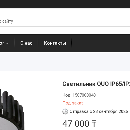
ог
О нас
Контакты
Светильник QUO IP65/IP2
Код:
1507000040
Под заказ
Отправка с 23 сентября 2026
47 000 ₸