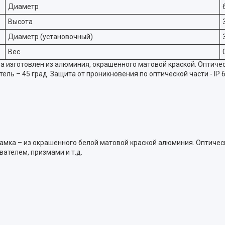
Диаметр
Высота
Диаметр (установочный)
Вес
а изготовлен из алюминия, окрашенного матовой краской. Оптич
ль – 45 град. Защита от проникновения по оптической части - IP 6
рамка – из окрашенного белой матовой краской алюминия. Оптиче
ателем, призмами и т.д.