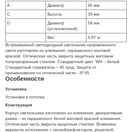
A
Диаметр
65 мм
C
Высота
39 мм
D
Диаметр
58 мм
(установочный)
Вес
0,87 кг
Встраиваемый светодиодный светильник направленного
света изготовлен из алюминия, окрашенного матовой
краской. Оптическая часть закрыта защитным матовым
полупрозрачным стеклом. Стандартный цвет: WH – белый.
Стандартный отражатель – 45 град. Защита от
проникновения по оптической части - IP 65.
Особенности
Установка
Установка в потолок
Конструкция
Корпус светильника изготовлен из алюминия, декоративная
рамка – из окрашенного белой матовой краской алюминия.
Оптическая часть закрыта защитным стеклом. Возможны
варианты исполнения с линзой/рефлетором, решеткой,