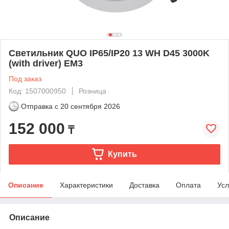
Светильник QUO IP65/IP20 13 WH D45 3000K
(with driver) EM3
Под заказ
Код: 1507000950
Розница
Отправка с
20 сентября 2026
152 000
₸
Купить
Описание
Характеристики
Доставка
Оплата
Усл
Описание