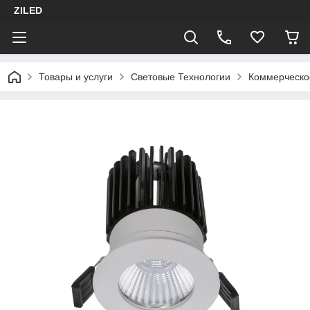
ZILED
Товары и услуги
Световые Технологии
Коммерческо