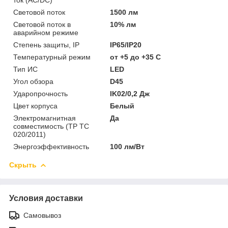
Световой поток
1500 лм
Световой поток в
10% лм
аварийном режиме
Степень защиты, IP
IP65/IP20
Температурный режим
от +5 до +35 C
Тип ИС
LED
Угол обзора
D45
Ударопрочность
IK02/0,2 Дж
Цвет корпуса
Белый
Электромагнитная
Да
совместимость (ТР ТС
020/2011)
Энергоэффективность
100 лм/Вт
Скрыть
Условия доставки
Самовывоз