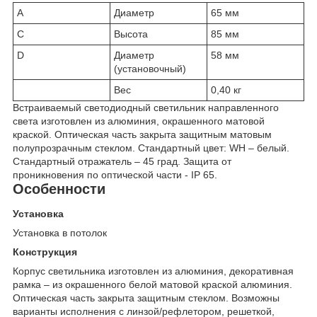
A
Диаметр
65 мм
C
Высота
85 мм
D
Диаметр
58 мм
(установочный)
Вес
0,40 кг
Встраиваемый светодиодный светильник направленного
света изготовлен из алюминия, окрашенного матовой
краской. Оптическая часть закрыта защитным матовым
полупрозрачным стеклом. Стандартный цвет: WH – белый.
Стандартный отражатель – 45 град. Защита от
проникновения по оптической части - IP 65.
Особенности
Установка
Установка в потолок
Конструкция
Корпус светильника изготовлен из алюминия, декоративная
рамка – из окрашенного белой матовой краской алюминия.
Оптическая часть закрыта защитным стеклом. Возможны
варианты исполнения с линзой/рефлетором, решеткой,