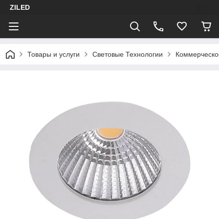
ZILED
Товары и услуги
Световые Технологии
Коммерческо