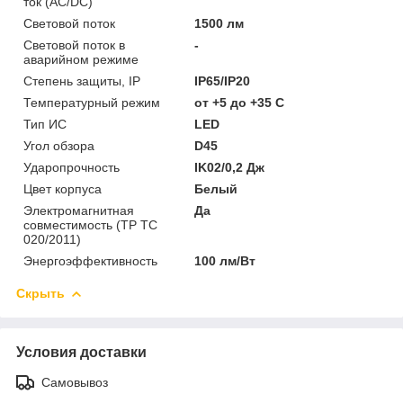
ток (AC/DC)
Световой поток
1500 лм
Световой поток в
-
аварийном режиме
Степень защиты, IP
IP65/IP20
Температурный режим
от +5 до +35 C
Тип ИС
LED
Угол обзора
D45
Ударопрочность
IK02/0,2 Дж
Цвет корпуса
Белый
Электромагнитная
Да
совместимость (ТР ТС
020/2011)
Энергоэффективность
100 лм/Вт
Скрыть
Условия доставки
Самовывоз