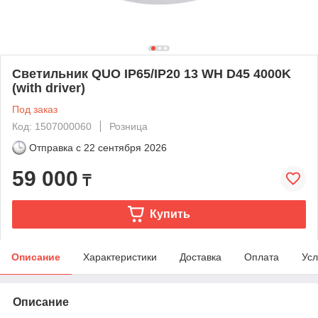
Светильник QUO IP65/IP20 13 WH D45 4000K
(with driver)
Под заказ
Код: 1507000060
Розница
Отправка с
22 сентября 2026
59 000
₸
Купить
Описание
Характеристики
Доставка
Оплата
Усл
Описание