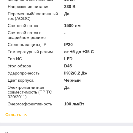
Напряжение питания
230 В
Переменный/постоянный
Да
ток (AC/DC)
Световой поток
1500 лм
Световой поток в
-
аварийном режиме
Степень защиты, IP
IP20
Температурный режим
от +5 до +35 C
Тип ИС
LED
Угол обзора
D45
Ударопрочность
IK02/0,2 Дж
Цвет корпуса
Черный
Электромагнитная
Да
совместимость (ТР ТС
020/2011)
Энергоэффективность
100 лм/Вт
Скрыть