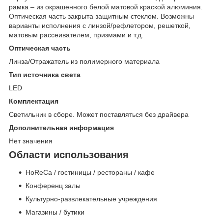
рамка – из окрашенного белой матовой краской алюминия.
Оптическая часть закрыта защитным стеклом. Возможны
варианты исполнения с линзой/рефлетором, решеткой,
матовым рассеивателем, призмами и т.д.
Оптическая часть
Линза/Отражатель из полимерного материала
Тип источника света
LED
Комплектация
Светильник в сборе. Может поставляться без драйвера
Дополнительная информация
Нет значения
Области использования
HoReCa / гостиницы / рестораны / кафе
Конференц залы
Культурно-развлекательные учреждения
Магазины / бутики