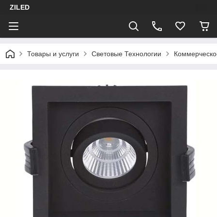
ZILED
Товары и услуги
Световые Технологии
Коммерческо