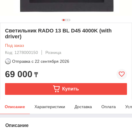
Светильник RADO 13 BL D45 4000K (with
driver)
Под заказ
Код: 1278000150
Розница
Отправка с
22 сентября 2026
69 000
₸
Купить
Описание
Характеристики
Доставка
Оплата
Усл
Описание