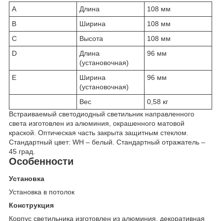
A
Длина
108 мм
B
Ширина
108 мм
C
Высота
108 мм
D
Длина
96 мм
(установочная)
E
Ширина
96 мм
(установочная)
Вес
0,58 кг
Встраиваемый светодиодный светильник направленного
света изготовлен из алюминия, окрашенного матовой
краской. Оптическая часть закрыта защитным стеклом.
Стандартный цвет: WH – белый. Стандартный отражатель –
45 град.
Особенности
Установка
Установка в потолок
Конструкция
Корпус светильника изготовлен из алюминия, декоративная