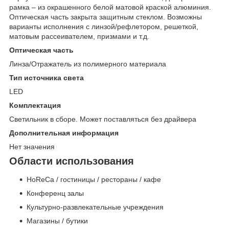
рамка – из окрашенного белой матовой краской алюминия.
Оптическая часть закрыта защитным стеклом. Возможны
варианты исполнения с линзой/рефлетором, решеткой,
матовым рассеивателем, призмами и т.д.
Оптическая часть
Линза/Отражатель из полимерного материала
Тип источника света
LED
Комплектация
Светильник в сборе. Может поставляться без драйвера
Дополнительная информация
Нет значения
Области использования
HoReCa / гостиницы / рестораны / кафе
Конференц залы
Культурно-развлекательные учреждения
Магазины / бутики