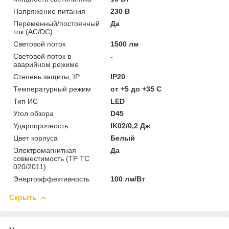
Напряжение питания
230 В
Переменный/постоянный
Да
ток (AC/DC)
Световой поток
1500 лм
Световой поток в
-
аварийном режиме
Степень защиты, IP
IP20
Температурный режим
от +5 до +35 C
Тип ИС
LED
Угол обзора
D45
Ударопрочность
IK02/0,2 Дж
Цвет корпуса
Белый
Электромагнитная
Да
совместимость (ТР ТС
020/2011)
Энергоэффективность
100 лм/Вт
Скрыть