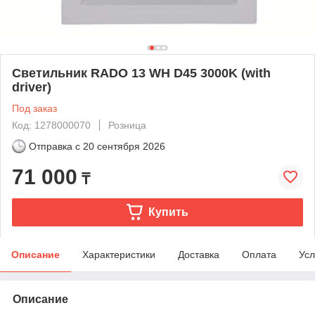
Светильник RADO 13 WH D45 3000K (with
driver)
Под заказ
Код: 1278000070
Розница
Отправка с
20 сентября 2026
71 000
₸
Купить
Описание
Характеристики
Доставка
Оплата
Усл
Описание