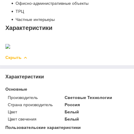
Офисно-административные объекты
ТРЦ
Частные интерьеры
Характеристики
Скрыть
Характеристики
Основные
Производитель
Световые Технологии
Страна производитель
Россия
Цвет
Белый
Цвет свечения
Белый
Пользовательские характеристики