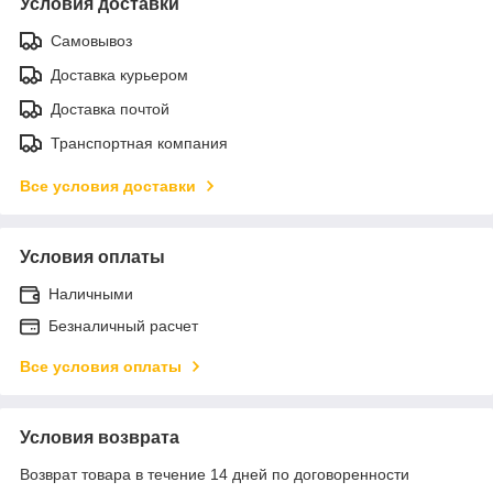
Условия доставки
Самовывоз
Доставка курьером
Доставка почтой
Транспортная компания
Все условия доставки
Условия оплаты
Наличными
Безналичный расчет
Все условия оплаты
Условия возврата
Возврат товара в течение 14 дней по договоренности