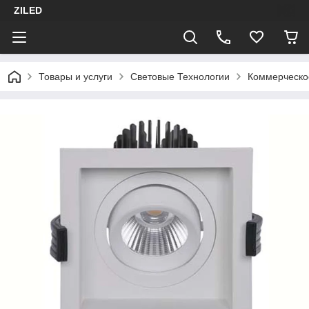
ZILED
Товары и услуги
Световые Технологии
Коммерческо