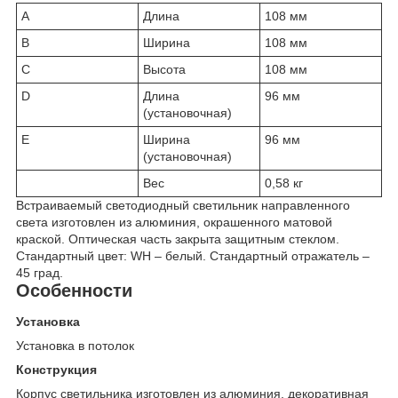
A
Длина
108 мм
B
Ширина
108 мм
C
Высота
108 мм
D
Длина
96 мм
(установочная)
E
Ширина
96 мм
(установочная)
Вес
0,58 кг
Встраиваемый светодиодный светильник направленного
света изготовлен из алюминия, окрашенного матовой
краской. Оптическая часть закрыта защитным стеклом.
Стандартный цвет: WH – белый. Стандартный отражатель –
45 град.
Особенности
Установка
Установка в потолок
Конструкция
Корпус светильника изготовлен из алюминия, декоративная