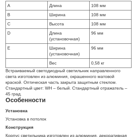
A
Длина
108 мм
B
Ширина
108 мм
C
Высота
108 мм
D
Длина
96 мм
(установочная)
E
Ширина
96 мм
(установочная)
Вес
0,58 кг
Встраиваемый светодиодный светильник направленного
света изготовлен из алюминия, окрашенного матовой
краской. Оптическая часть закрыта защитным стеклом.
Стандартный цвет: WH – белый. Стандартный отражатель –
45 град.
Особенности
Установка
Установка в потолок
Конструкция
Корпус светильника изготовлен из алюминия, декоративная