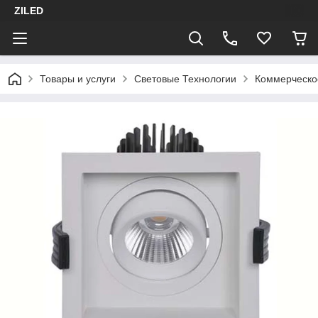
ZILED
Товары и услуги
Световые Технологии
Коммерческо