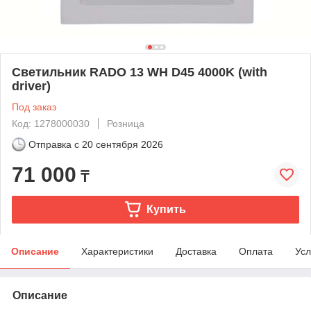
Светильник RADO 13 WH D45 4000K (with
driver)
Под заказ
Код: 1278000030
Розница
Отправка с
20 сентября 2026
71 000
₸
Купить
Описание
Характеристики
Доставка
Оплата
Усл
Описание