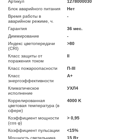
Артикул
1278000030
Блок аварийного питания
Нет
Время работы в
-
аварийном режиме, ч.
Гарантия
36 мес.
Диммирование
-
Индекс цветопередачи
>80
(CRI)
Класс защиты от
II
поражения током
Класс пожароопасности
П-ІІІ
Класс
A+
энергоэффективности
Климатическое
УХЛ4
исполнение
Коррелированная
4000 K
цветовая температура (в
сфере)
Коэффициент мощности
> 0,95
(cos φ)
Коэффициент пульсации
<15%
Мощность светильника
15 Вт