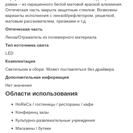
рамка – из окрашенного белой матовой краской алюминия.
Оптическая часть закрыта защитным стеклом. Возможны
варианты исполнения с линзой/рефлетором, решеткой,
матовым рассеивателем, призмами и т.д.
Оптическая часть
Линза/Отражатель из полимерного материала
Тип источника света
LED
Комплектация
Светильник в сборе. Может поставляться без драйвера
Дополнительная информация
Нет значения
Области использования
HoReCa / гостиницы / рестораны / кафе
Конференц залы
Культурно-развлекательные учреждения
Магазины / бутики