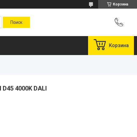
Корзина
Корзина
 D45 4000K DALI