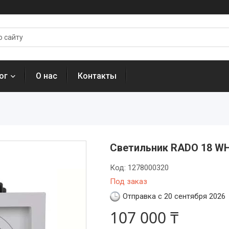
ог
О нас
Контакты
Светильник RADO 18 WH
Код:
1278000320
Под заказ
Отправка с 20 сентября 2026
107 000 ₸