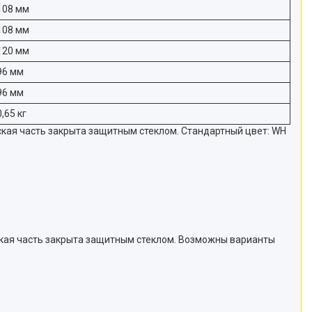
108 мм
108 мм
120 мм
96 мм
96 мм
0,65 кг
кая часть закрыта защитным стеклом. Стандартный цвет: WH
ская часть закрыта защитным стеклом. Возможны варианты