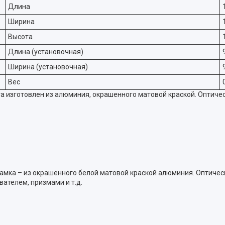
Длина
Ширина
Высота
Длина (установочная)
Ширина (установочная)
Вес
 изготовлен из алюминия, окрашенного матовой краской. Оптичес
рамка – из окрашенного белой матовой краской алюминия. Оптиче
ателем, призмами и т.д.