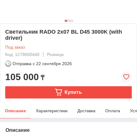
Светильник RADO 2x07 BL D45 3000K (with
driver)
Под заказ
Код: 1278000440
Розница
Отправка с
22 сентября 2026
105 000
₸
Купить
Описание
Характеристики
Доставка
Оплата
Усл
Описание