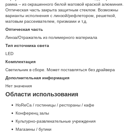
рамка – из окрашенного белой матовой краской алюминия.
Оптическая часть закрыта защитным стеклом. Возможны
варианты исполнения с линзой/рефлетором, решеткой,
матовым рассеивателем, призмами и т.д.
Оптическая часть
Линза/Отражатель из полимерного материала
Тип источника света
LED
Комплектация
Светильник в сборе. Может поставляться без драйвера
Дополнительная информация
Нет значения
Области использования
HoReCa / гостиницы / рестораны / кафе
Конференц залы
Культурно-развлекательные учреждения
Магазины / бутики