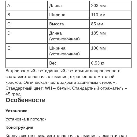
A
Длина
203 мм
B
Ширина
110 мм
C
Высота
85 мм
D
Длина
185 мм
(установочная)
E
Ширина
100 мм
(установочная)
Вес
0,53 кг
Встраиваемый светодиодный светильник направленного
света изготовлен из алюминия, окрашенного матовой
краской. Оптическая часть закрыта защитным стеклом.
Стандартный цвет: WH – белый. Стандартный отражатель –
45 град.
Особенности
Установка
Установка в потолок
Конструкция
Корпус светильника изготовлен из алюминия, декоративная