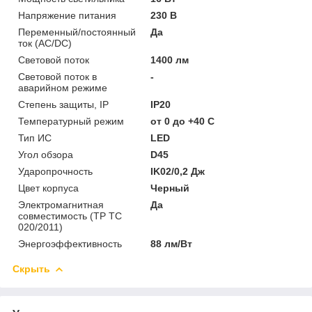
Напряжение питания
230 В
Переменный/постоянный
Да
ток (AC/DC)
Световой поток
1400 лм
Световой поток в
-
аварийном режиме
Степень защиты, IP
IP20
Температурный режим
от 0 до +40 C
Тип ИС
LED
Угол обзора
D45
Ударопрочность
IK02/0,2 Дж
Цвет корпуса
Черный
Электромагнитная
Да
совместимость (ТР ТС
020/2011)
Энергоэффективность
88 лм/Вт
Скрыть