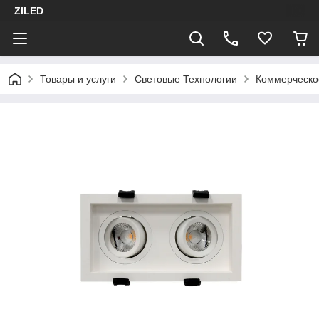
ZILED
Товары и услуги
Световые Технологии
Коммерческо