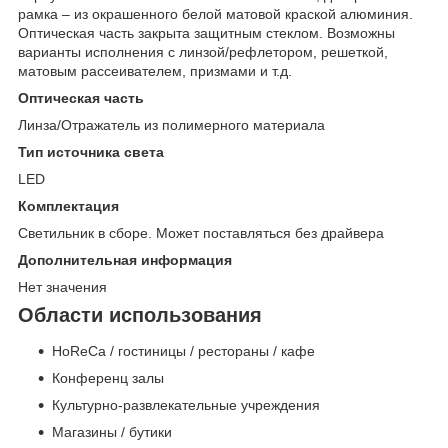
рамка – из окрашенного белой матовой краской алюминия.
Оптическая часть закрыта защитным стеклом. Возможны
варианты исполнения с линзой/рефлетором, решеткой,
матовым рассеивателем, призмами и т.д.
Оптическая часть
Линза/Отражатель из полимерного материала
Тип источника света
LED
Комплектация
Светильник в сборе. Может поставляться без драйвера
Дополнительная информация
Нет значения
Области использования
HoReCa / гостиницы / рестораны / кафе
Конференц залы
Культурно-развлекательные учреждения
Магазины / бутики