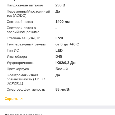
Напряжение питания
230 В
Переменный/постоянный
Да
ток (AC/DC)
Световой поток
1400 лм
Световой поток в
-
аварийном режиме
Степень защиты, IP
IP20
Температурный режим
от 0 до +40 C
Тип ИС
LED
Угол обзора
D45
Ударопрочность
IK02/0,2 Дж
Цвет корпуса
Белый
Электромагнитная
Да
совместимость (ТР ТС
020/2011)
Энергоэффективность
88 лм/Вт
Скрыть