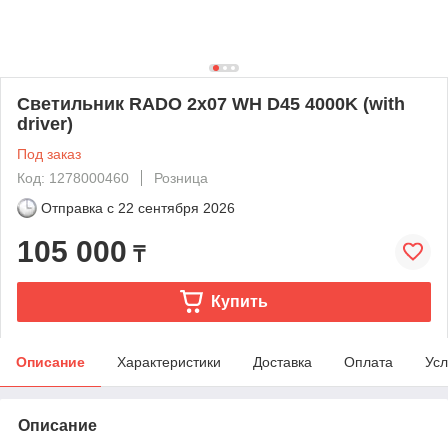
Светильник RADO 2x07 WH D45 4000K (with
driver)
Под заказ
Код: 1278000460
Розница
Отправка с
22 сентября 2026
105 000
₸
Купить
Описание
Характеристики
Доставка
Оплата
Усл
Описание