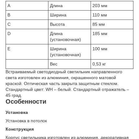
A
Длина
203 мм
B
Ширина
110 мм
C
Высота
85 мм
D
Длина
185 мм
(установочная)
E
Ширина
100 мм
(установочная)
Вес
0,53 кг
Встраиваемый светодиодный светильник направленного
света изготовлен из алюминия, окрашенного матовой
краской. Оптическая часть закрыта защитным стеклом.
Стандартный цвет: WH – белый. Стандартный отражатель –
45 град.
Особенности
Установка
Установка в потолок
Конструкция
Корпус светильника изготовлен из алюминия, декоративная